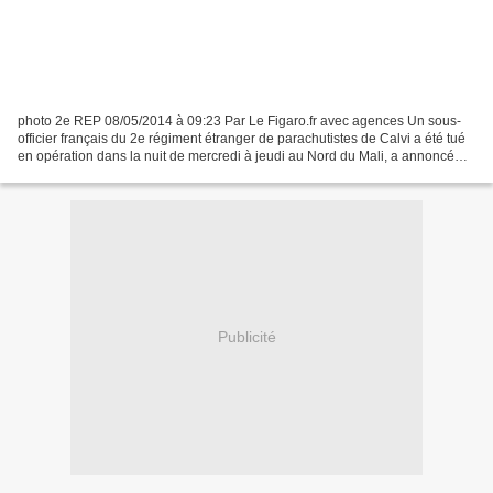
photo 2e REP 08/05/2014 à 09:23 Par Le Figaro.fr avec agences Un sous-
officier français du 2e régiment étranger de parachutistes de Calvi a été tué
en opération dans la nuit de mercredi à jeudi au Nord du Mali, a annoncé
l'Élysée dans un communiqué jeudi...
Publicité