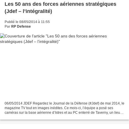
Les 50 ans des forces aériennes stratégiques
(Jdef – l’intégralité)
Publié le 08/05/2014 à 11:55
Par
RP Defense
06/05/2014 JDEF Regardez le Journal de la Défense (#Jdef) de mai 2014, le
magazine TV tout en images inédites. Ce mois-ci, l’équipe a posé ses
caméras sur la base aérienne d’Istres et au PC enterré de Taverny, un lieu
des plus secrets. Au programme de...