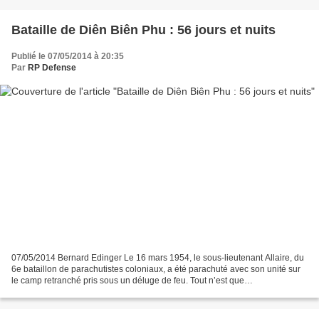
Bataille de Diên Biên Phu : 56 jours et nuits
Publié le 07/05/2014 à 20:35
Par
RP Defense
07/05/2014 Bernard Edinger Le 16 mars 1954, le sous-lieutenant Allaire, du
6e bataillon de parachutistes coloniaux, a été parachuté avec son unité sur
le camp retranché pris sous un déluge de feu. Tout n’est que
bouleversement, renversement, saccage,...