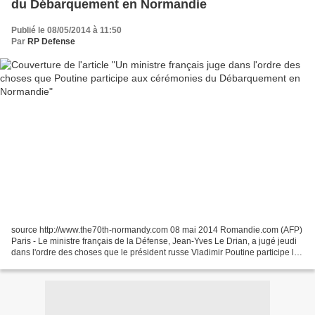
du Débarquement en Normandie
Publié le 08/05/2014 à 11:50
Par
RP Defense
source http://www.the70th-normandy.com 08 mai 2014 Romandie.com (AFP)
Paris - Le ministre français de la Défense, Jean-Yves Le Drian, a jugé jeudi
dans l'ordre des choses que le président russe Vladimir Poutine participe le
6 juin à la commémoration du...