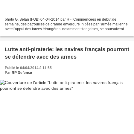
photo G. Belan (FOB) 04-04-2014 par RFI Commencées en début de
semaine, des patrouilles de grande envergure initiées par l'armée malienne
avec l'appui des forces étrangères, notamment françaises, se poursuivent.
Des jihadistes présumés ont été arrêtés...
Lutte anti-piraterie: les navires français pourront
se défendre avec des armes
Publié le 04/04/2014 à 11:55
Par
RP Defense