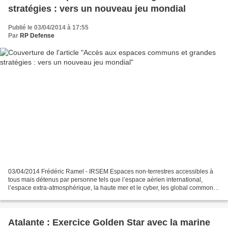
stratégies : vers un nouveau jeu mondial
Publié le 03/04/2014 à 17:55
Par
RP Defense
03/04/2014 Frédéric Ramel - IRSEM Espaces non-terrestres accessibles à
tous mais détenus par personne tels que l’espace aérien international,
l’espace extra-atmosphérique, la haute mer et le cyber, les global commons
ne sont plus « contrôlés » par les...
Atalante : Exercice Golden Star avec la marine