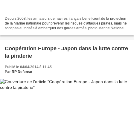
Depuis 2008, les armateurs de navires français bénéficient de la protection
de la Marine nationale pour prévenir les risques d'attaques pirates, mais ne
sont pas autorisés à embarquer des gardes armés. photo Marine Nationale
28-03-2014 CC G. Desvignes,...
Coopération Europe - Japon dans la lutte contre
la piraterie
Publié le 04/04/2014 à 11:45
Par
RP Defense