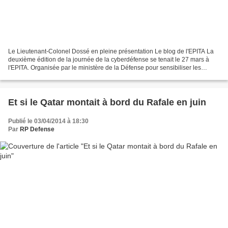
Le Lieutenant-Colonel Dossé en pleine présentation Le blog de l'EPITA La
deuxième édition de la journée de la cyberdéfense se tenait le 27 mars à
l'EPITA. Organisée par le ministère de la Défense pour sensibiliser les
étudiants aux problématiques de cybersécurité,...
Et si le Qatar montait à bord du Rafale en juin
Publié le 03/04/2014 à 18:30
Par
RP Defense