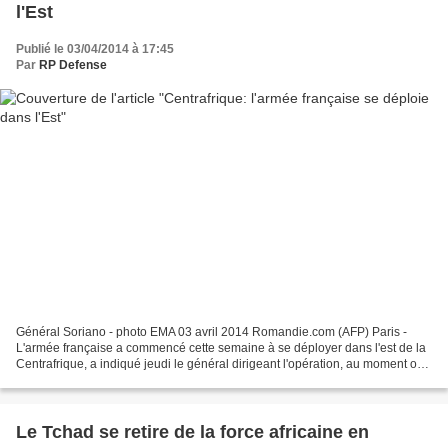
l'Est
Publié le 03/04/2014 à 17:45
Par
RP Defense
Général Soriano - photo EMA 03 avril 2014 Romandie.com (AFP) Paris -
L'armée française a commencé cette semaine à se déployer dans l'est de la
Centrafrique, a indiqué jeudi le général dirigeant l'opération, au moment où
le Tchad annonçait le retrait de...
Le Tchad se retire de la force africaine en