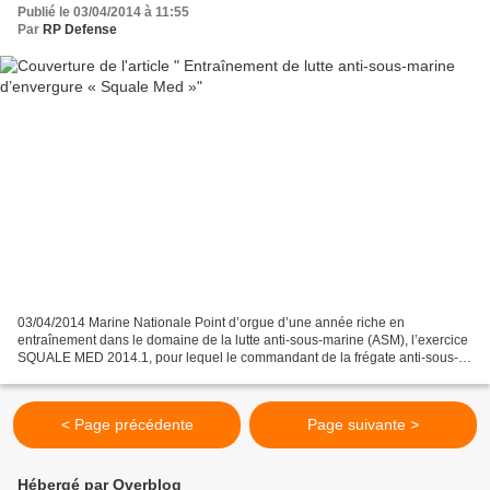
Publié le 03/04/2014 à 11:55
Par
RP Defense
03/04/2014 Marine Nationale Point d’orgue d’une année riche en
entraînement dans le domaine de la lutte anti-sous-marine (ASM), l’exercice
SQUALE MED 2014.1, pour lequel le commandant de la frégate anti-sous-
marine Dupleix, assurait le rôle d’Officer...
< Page précédente
Page suivante >
Hébergé par Overblog