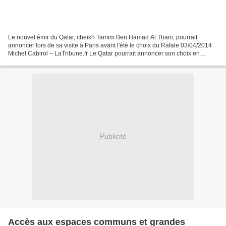
Le nouvel émir du Qatar, cheikh Tamim Ben Hamad Al Thani, pourrait
annoncer lors de sa visite à Paris avant l'été le choix du Rafale 03/04/2014
Michel Cabirol – LaTribune.fr Le Qatar pourrait annoncer son choix en
faveur du Rafale lors de la visite officielle...
Publicité
Accès aux espaces communs et grandes