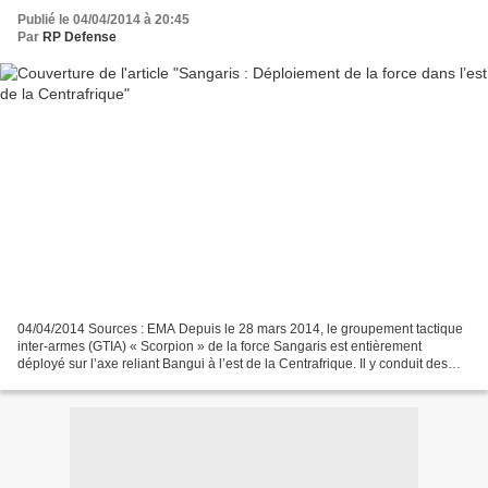
Publié le 04/04/2014 à 20:45
Par
RP Defense
04/04/2014 Sources : EMA Depuis le 28 mars 2014, le groupement tactique
inter-armes (GTIA) « Scorpion » de la force Sangaris est entièrement
déployé sur l’axe reliant Bangui à l’est de la Centrafrique. Il y conduit des
missions de reconnaissance et de...