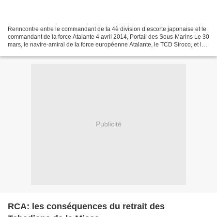
Renncontre entre le commandant de la 4è division d’escorte japonaise et le
commandant de la force Atalante 4 avril 2014, Portail des Sous-Marins Le 30
mars, le navire-amiral de la force européenne Atalante, le TCD Siroco, et le
destroyer japonais Samidare...
Publicité
RCA: les conséquences du retrait des