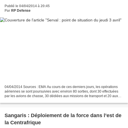
Publié le 04/04/2014 à 20:45
Par
RP Defense
04/04/2014 Sources : EMA Au cours de ces derniers jours, les opérations
aériennes se sont poursuivies avec environ 80 sorties, dont 30 effectuées
par les avions de chasse, 30 dédiées aux missions de transport et 20 aux
missions de renseignement et de...
Sangaris : Déploiement de la force dans l’est de
la Centrafrique