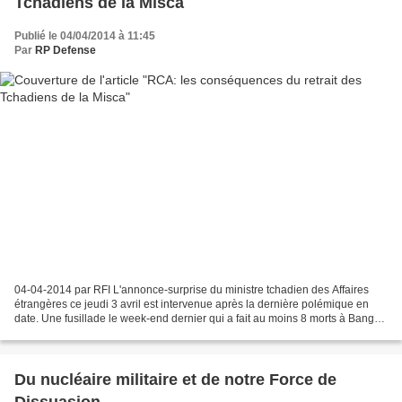
Tchadiens de la Misca
Publié le 04/04/2014 à 11:45
Par
RP Defense
04-04-2014 par RFI L'annonce-surprise du ministre tchadien des Affaires
étrangères ce jeudi 3 avril est intervenue après la dernière polémique en
date. Une fusillade le week-end dernier qui a fait au moins 8 morts à Bangui.
Si de nombreuses voix en Centrafrique...
Du nucléaire militaire et de notre Force de