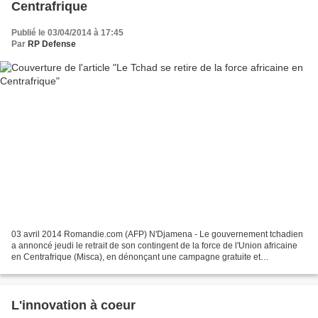
Centrafrique
Publié le 03/04/2014 à 17:45
Par
RP Defense
03 avril 2014 Romandie.com (AFP) N'Djamena - Le gouvernement tchadien
a annoncé jeudi le retrait de son contingent de la force de l'Union africaine
en Centrafrique (Misca), en dénonçant une campagne gratuite et
malveillante contre ses troupes, dans un...
L'innovation à coeur