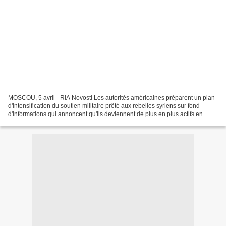
MOSCOU, 5 avril - RIA Novosti Les autorités américaines préparent un plan
d'intensification du soutien militaire prêté aux rebelles syriens sur fond
d'informations qui annoncent qu'ils deviennent de plus en plus actifs en
Syrie, annonce samedi l'agence...