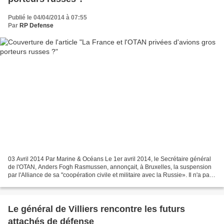
Publié le 04/04/2014 à 07:55
Par
RP Defense
03 Avril 2014 Par Marine & Océans Le 1er avril 2014, le Secrétaire général
de l'OTAN, Anders Fogh Rasmussen, annonçait, à Bruxelles, la suspension
par l'Alliance de sa "coopération civile et militaire avec la Russie». Il n'a pas
précisé quels seraient...
Le général de Villiers rencontre les futurs
attachés de défense