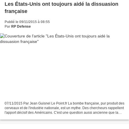
Les États-Unis ont toujours aidé la dissuasion
française
Publié le 09/11/2015 à 08:55
Par
RP Defense
07/11/2015 Par Jean Guisnel Le Point.fr La bombe française, pur produit des
cerveaux et de l'industrie nationale, est un mythe. Des chercheurs rappellent
l'apport décisif des Américains. C'est une question aussi ancienne que la
dissuasion nucléaire française...