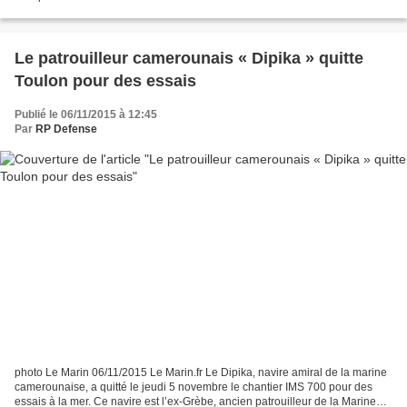
l’Amiral Rogel , chef d’état-major de la marine...
Le patrouilleur camerounais « Dipika » quitte
Toulon pour des essais
Publié le 06/11/2015 à 12:45
Par
RP Defense
photo Le Marin 06/11/2015 Le Marin.fr Le Dipika, navire amiral de la marine
camerounaise, a quitté le jeudi 5 novembre le chantier IMS 700 pour des
essais à la mer. Ce navire est l’ex-Grèbe, ancien patrouilleur de la Marine