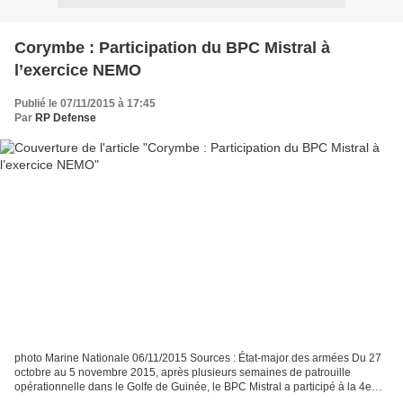
Corymbe : Participation du BPC Mistral à
l’exercice NEMO
Publié le 07/11/2015 à 17:45
Par
RP Defense
photo Marine Nationale 06/11/2015 Sources : État-major des armées Du 27
octobre au 5 novembre 2015, après plusieurs semaines de patrouille
opérationnelle dans le Golfe de Guinée, le BPC Mistral a participé à la 4e
édition annuelle de l’exercice NEMO (Navy’s...