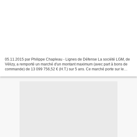
05.11.2015 par Philippe Chapleau - Lignes de Défense La société LGM, de
Vélizy, a remporté un marché d'un montant maximum (avec part à bons de
commande) de 13 099 756,52 € (H.T.) sur 5 ans. Ce marché porte sur le
maintien en condition opérationnelle de...