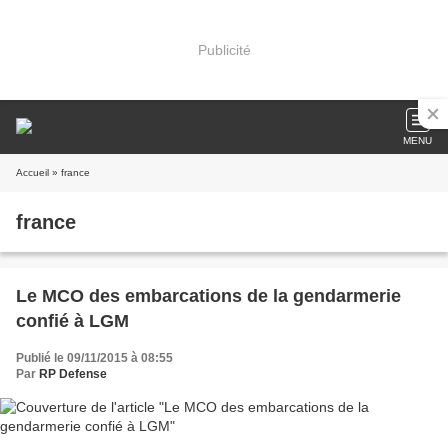
Publicité
MENU
Accueil
» france
france
Le MCO des embarcations de la gendarmerie
confié à LGM
Publié le 09/11/2015 à 08:55
Par
RP Defense