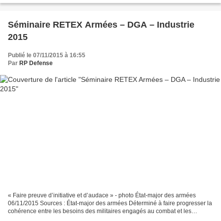
Séminaire RETEX Armées – DGA – Industrie
2015
Publié le 07/11/2015 à 16:55
Par
RP Defense
« Faire preuve d’initiative et d’audace » - photo État-major des armées
06/11/2015 Sources : État-major des armées Déterminé à faire progresser la
cohérence entre les besoins des militaires engagés au combat et les
moyens dont ils doivent disposer, le...