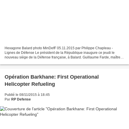
Hexagone Balard photo MinDefF 05.11.2015 par Philippe Chapleau -
Lignes de Défense Le président de la République inaugure ce jeudi le
nouveau siège de la Défense française, à Balard. Guillaume Farde, maître
de conférences à Sciences Po Paris et excellent...
Opération Barkhane: First Operational
Helicopter Refueling
Publié le 08/11/2015 à 18:45
Par
RP Defense