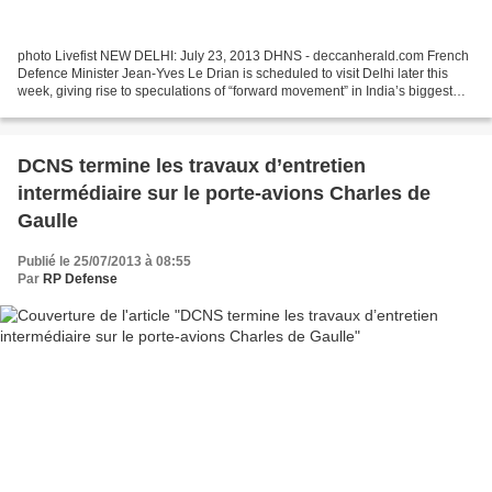
photo Livefist NEW DELHI: July 23, 2013 DHNS - deccanherald.com French
Defence Minister Jean-Yves Le Drian is scheduled to visit Delhi later this
week, giving rise to speculations of “forward movement” in India’s biggest
defence deal to purchase 126 fighter...
DCNS termine les travaux d’entretien
intermédiaire sur le porte-avions Charles de
Gaulle
Publié le 25/07/2013 à 08:55
Par
RP Defense