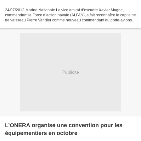
24/07/2013 Marine Nationale Le vice amiral d’escadre Xavier Magne,
commandant la Force d’action navale (ALFAN), a fait reconnaître le capitaine
de vaisseau Pierre Vandier comme nouveau commandant du porte-avions
(PA) Charles de Gaulle le mercredi 24 juillet....
Publicité
L’ONERA organise une convention pour les
équipementiers en octobre