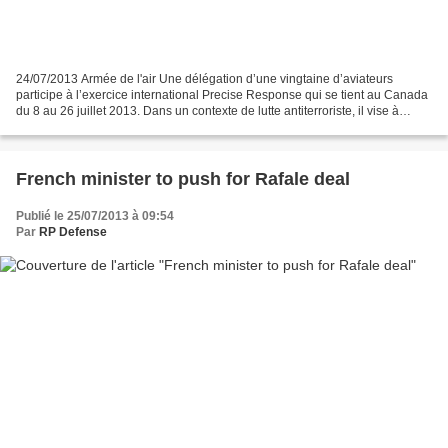
24/07/2013 Armée de l'air Une délégation d’une vingtaine d’aviateurs
participe à l’exercice international Precise Response qui se tient au Canada
du 8 au 26 juillet 2013. Dans un contexte de lutte antiterroriste, il vise à
entraîner les spécialistes face...
French minister to push for Rafale deal
Publié le 25/07/2013 à 09:54
Par
RP Defense