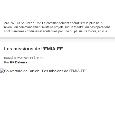
24/07/2013 Sources : EMA Le commandement opératif est le plus haut
niveau du commandement militaire projeté sur un théâtre, où des opérations
sont planifiées,conduites et soutenues par une ou plusieurs forces, en vue
d’atteindre les objectifs militaires...
Les missions de l’EMIA-FE
Publié le 25/07/2013 à 11:55
Par
RP Defense