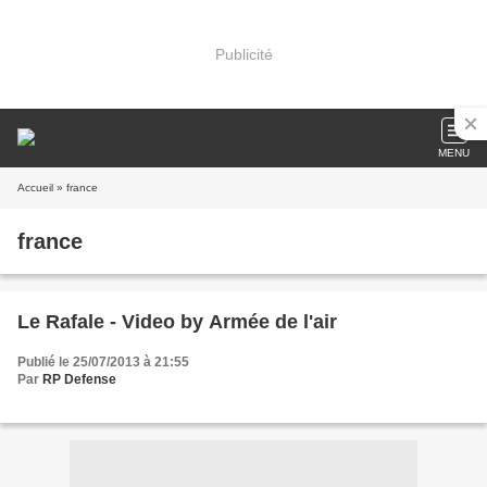
Publicité
MENU
Accueil
» france
france
Le Rafale - Video by Armée de l'air
Publié le 25/07/2013 à 21:55
Par
RP Defense