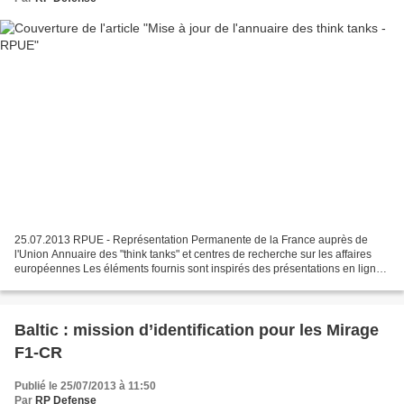
25.07.2013 RPUE - Représentation Permanente de la France auprès de
l'Union Annuaire des "think tanks" et centres de recherche sur les affaires
européennes Les éléments fournis sont inspirés des présentations en ligne
des différents organismes.
Baltic : mission d’identification pour les Mirage
F1-CR
Publié le 25/07/2013 à 11:50
Par
RP Defense