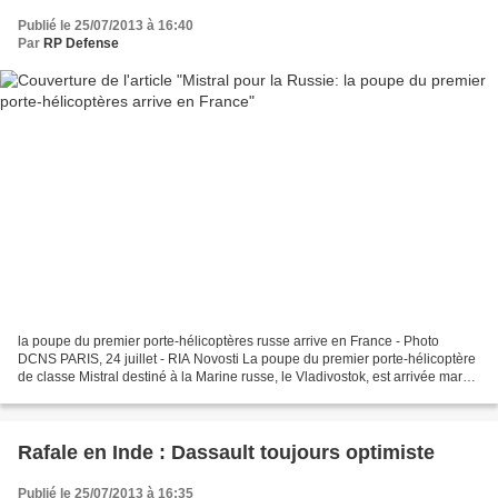
Publié le 25/07/2013 à 16:40
Par
RP Defense
la poupe du premier porte-hélicoptères russe arrive en France - Photo
DCNS PARIS, 24 juillet - RIA Novosti La poupe du premier porte-hélicoptère
de classe Mistral destiné à la Marine russe, le Vladivostok, est arrivée mardi
à Saint-Nazaire, en France,...
Rafale en Inde : Dassault toujours optimiste
Publié le 25/07/2013 à 16:35