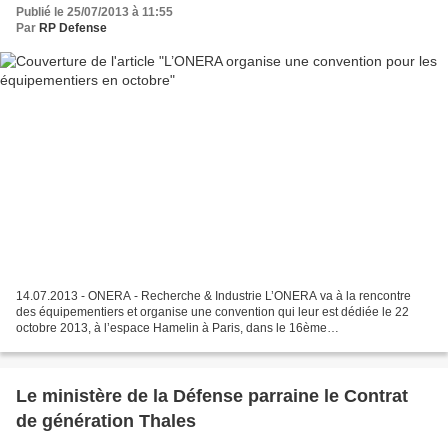
Publié le 25/07/2013 à 11:55
Par
RP Defense
14.07.2013 - ONERA - Recherche & Industrie L’ONERA va à la rencontre
des équipementiers et organise une convention qui leur est dédiée le 22
octobre 2013, à l’espace Hamelin à Paris, dans le 16ème
arrondissement.Exposés sur la R&T et rendez-vous d'affaire...
Le ministère de la Défense parraine le Contrat
de génération Thales