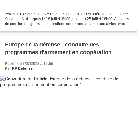
25/07/2013 Sources : EMA Point de situation sur les opérations de la force
Serval au Mali depuis le 18 juillet18h00 jusqu’au 25 juillet 18h00. Au cours
de ces derniers jours, les opérations aériennes se sont poursuivies avec
environ 70 sorties. Une trentaine...
Europe de la défense - conduite des
programmes d'armement en coopération
Publié le 25/07/2013 à 16:55
Par
RP Defense