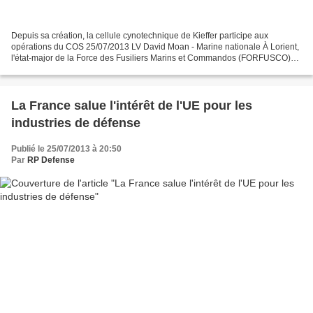
Depuis sa création, la cellule cynotechnique de Kieffer participe aux
opérations du COS 25/07/2013 LV David Moan - Marine nationale À Lorient,
l'état-major de la Force des Fusiliers Marins et Commandos (FORFUSCO)
écrit la doctrine et dresse la palette...
La France salue l'intérêt de l'UE pour les
industries de défense
Publié le 25/07/2013 à 20:50
Par
RP Defense