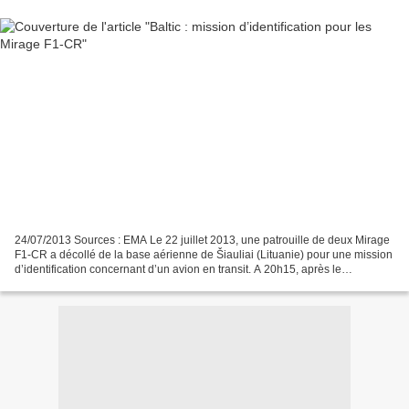
24/07/2013 Sources : EMA Le 22 juillet 2013, une patrouille de deux Mirage
F1-CR a décollé de la base aérienne de Šiauliai (Lituanie) pour une mission
d’identification concernant d’un avion en transit. A 20h15, après le
retentissement de la sirène d’alerte,...