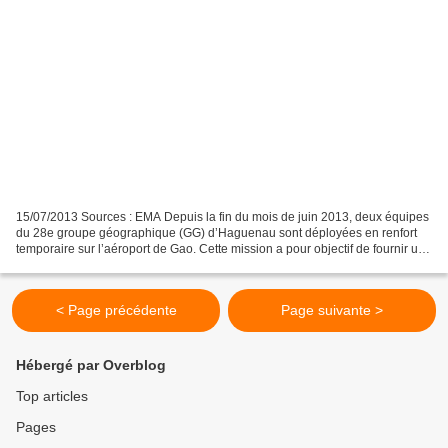
15/07/2013 Sources : EMA Depuis la fin du mois de juin 2013, deux équipes
du 28e groupe géographique (GG) d’Haguenau sont déployées en renfort
temporaire sur l’aéroport de Gao. Cette mission a pour objectif de fournir un
appui topographique au profit...
< Page précédente
Page suivante >
Hébergé par Overblog
Top articles
Pages