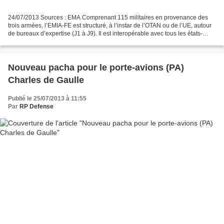
24/07/2013 Sources : EMA Comprenant 115 militaires en provenance des
trois armées, l’EMIA-FE est structuré, à l’instar de l’OTAN ou de l’UE, autour
de bureaux d’expertise (J1 à J9). Il est interopérable avec tous les états-
majors opérationnels des pays...
Nouveau pacha pour le porte-avions (PA)
Charles de Gaulle
Publié le 25/07/2013 à 11:55
Par
RP Defense