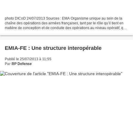
photo DICoD 24/07/2013 Sources : EMA Organisme unique au sein de la
chaîne des opérations des armées françaises, tant par le rôle qu’il tient en
matière de conception et de conduite des opérations au niveau opératif, que
par la nature et la diversité...
EMIA-FE : Une structure interopérable
Publié le 25/07/2013 à 11:55
Par
RP Defense