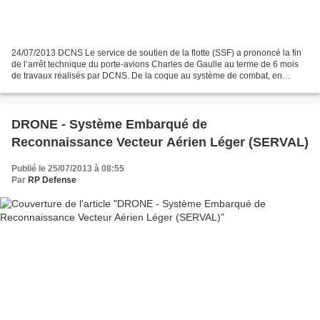
24/07/2013 DCNS Le service de soutien de la flotte (SSF) a prononcé la fin
de l’arrêt technique du porte-avions Charles de Gaulle au terme de 6 mois
de travaux réalisés par DCNS. De la coque au système de combat, en
passant par le passage aux normes environnementales,...
DRONE - Système Embarqué de
Reconnaissance Vecteur Aérien Léger (SERVAL)
Publié le 25/07/2013 à 08:55
Par
RP Defense