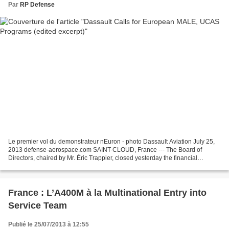
Par
RP Defense
Le premier vol du demonstrateur nEuron - photo Dassault Aviation July 25,
2013 defense-aerospace.com SAINT-CLOUD, France --- The Board of
Directors, chaired by Mr. Éric Trappier, closed yesterday the financial
statements for the first half-year 2013....
France : L’A400M à la Multinational Entry into
Service Team
Publié le 25/07/2013 à 12:55