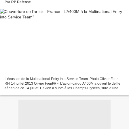
Par
RP Defense
L'écusson de la Multinational Entry into Service Team. Photo Olivier Fourt
RFI 14 juillet 2013 Olivier Fourt/RFI L’avion-cargo A400M a ouvert le défilé
aérien de ce 14 juillet. L’avion a survolé les Champs-Elysées, suivi d’une
cinquantaine d’aéronefs,...