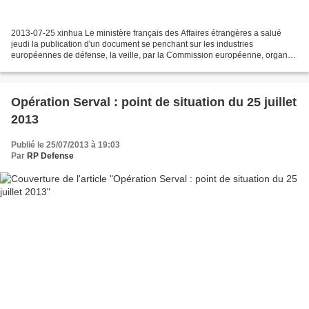
2013-07-25 xinhua Le ministère français des Affaires étrangères a salué
jeudi la publication d'un document se penchant sur les industries
européennes de défense, la veille, par la Commission européenne, organe
exécutif de l'Union européenne ( UE) basé...
Opération Serval : point de situation du 25 juillet
2013
Publié le 25/07/2013 à 19:03
Par
RP Defense