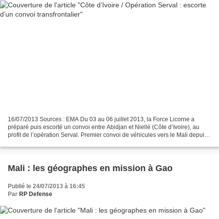
16/07/2013 Sources : EMA Du 03 au 06 juillet 2013, la Force Licorne a
préparé puis escorté un convoi entre Abidjan et Niellé (Côte d’Ivoire), au
profit de l’opération Serval. Premier convoi de véhicules vers le Mali depuis
le déclenchement de l’opération...
Mali : les géographes en mission à Gao
Publié le 24/07/2013 à 16:45
Par
RP Defense