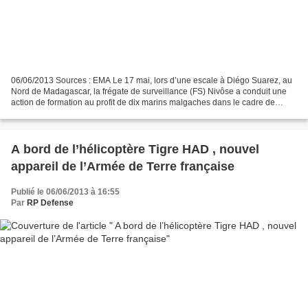
06/06/2013 Sources : EMA Le 17 mai, lors d’une escale à Diégo Suarez, au
Nord de Madagascar, la frégate de surveillance (FS) Nivôse a conduit une
action de formation au profit de dix marins malgaches dans le cadre de
l’opération européenne de lutte contre...
A bord de l’hélicoptère Tigre HAD , nouvel
appareil de l’Armée de Terre française
Publié le 06/06/2013 à 16:55
Par
RP Defense