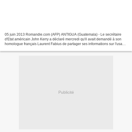
05 juin 2013 Romandie.com (AFP) ANTIGUA (Guatemala) - Le secrétaire
d'Etat américain John Kerry a déclaré mercredi qu'il avait demandé à son
homologue français Laurent Fabius de partager ses informations sur l'usage
éventuel de gaz sarin en Syrie. Le...
Publicité