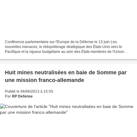
Conférence parlementaire sur l'Europe de la Défense le 13 juin Les
nouvelles menaces, le rééquilibrage stratégique des États-Unis vers le
Pacifique et la rigueur budgétaire au sein des États-membres de l'Union
européenne sont autant de facteurs qui conduisent...
Huit mines neutralisées en baie de Somme par
une mission franco-allemande
Publié le 06/06/2013 à 15:55
Par
RP Defense