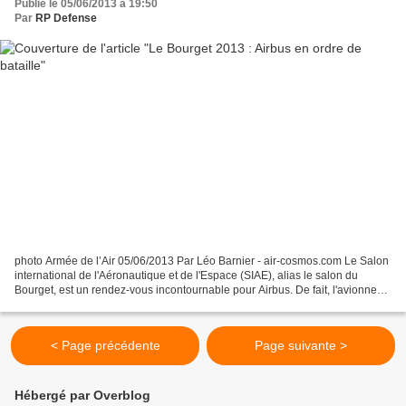
Publié le 05/06/2013 à 19:50
Par
RP Defense
photo Armée de l’Air 05/06/2013 Par Léo Barnier - air-cosmos.com Le Salon
international de l'Aéronautique et de l'Espace (SIAE), alias le salon du
Bourget, est un rendez-vous incontournable pour Airbus. De fait, l'avionneur
européen va une fois encore...
< Page précédente
Page suivante >
Hébergé par Overblog