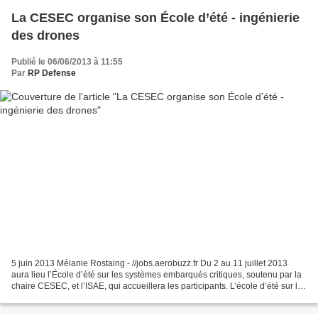
La CESEC organise son École d’été - ingénierie
des drones
Publié le 06/06/2013 à 11:55
Par
RP Defense
5 juin 2013 Mélanie Rostaing - //jobs.aerobuzz.fr Du 2 au 11 juillet 2013
aura lieu l’École d’été sur les systèmes embarqués critiques, soutenu par la
chaire CESEC, et l’ISAE, qui accueillera les participants. L’école d’été sur les
systèmes embarqués...