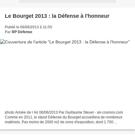
Le Bourget 2013 : la Défense à l'honneur
Publié le 06/06/2013 à 11:55
Par
RP Defense
photo Armée de l Air 06/06/2013 Par Guillaume Steuer - air-cosmos.com
Comme en 2011, le stand Défense du Bourget accueillera de nombreux
matériels. Pas moins de 2000 m2 de zone d'exposition, dont 1.700
consacrés aux matériels présentés sur son "statique"...