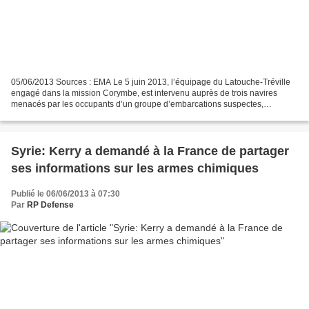
05/06/2013 Sources : EMA Le 5 juin 2013, l’équipage du Latouche-Tréville
engagé dans la mission Corymbe, est intervenu auprès de trois navires
menacés par les occupants d’un groupe d’embarcations suspectes,
empêchant ainsi tout acte de piratage à leur...
Syrie: Kerry a demandé à la France de partager
ses informations sur les armes chimiques
Publié le 06/06/2013 à 07:30
Par
RP Defense