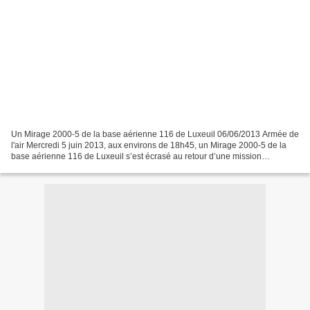
Un Mirage 2000-5 de la base aérienne 116 de Luxeuil 06/06/2013 Armée de
l'air Mercredi 5 juin 2013, aux environs de 18h45, un Mirage 2000-5 de la
base aérienne 116 de Luxeuil s’est écrasé au retour d’une mission
d’entraînement. L’appareil s’est abîmé...