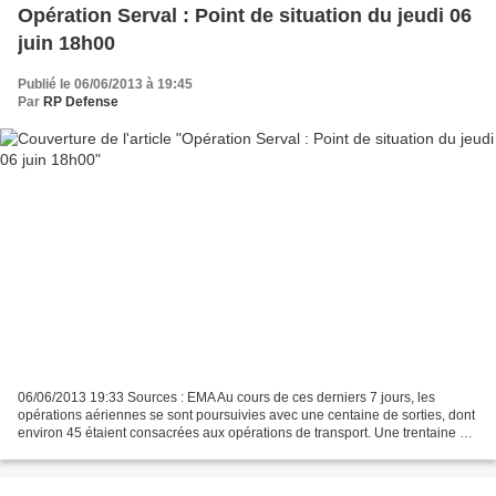
Opération Serval : Point de situation du jeudi 06
juin 18h00
Publié le 06/06/2013 à 19:45
Par
RP Defense
06/06/2013 19:33 Sources : EMA Au cours de ces derniers 7 jours, les
opérations aériennes se sont poursuivies avec une centaine de sorties, dont
environ 45 étaient consacrées aux opérations de transport. Une trentaine ont
été dédiées à l’appui feu des...