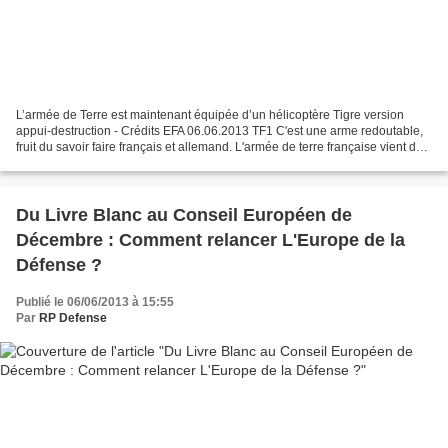
L’armée de Terre est maintenant équipée d’un hélicoptère Tigre version
appui-destruction - Crédits EFA 06.06.2013 TF1 C'est une arme redoutable,
fruit du savoir faire français et allemand. L'armée de terre française vient de
recevoir le premier exemplaire...
Du Livre Blanc au Conseil Européen de
Décembre : Comment relancer L'Europe de la
Défense ?
Publié le 06/06/2013 à 15:55
Par
RP Defense