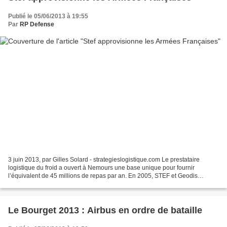
Publié le 05/06/2013 à 19:55
Par
RP Defense
3 juin 2013, par Gilles Solard - strategieslogistique.com Le prestataire
logistique du froid a ouvert à Nemours une base unique pour fournir
l’équivalent de 45 millions de repas par an. En 2005, STEF et Geodis
s’étaient associés dans un GIE pour répondre...
Le Bourget 2013 : Airbus en ordre de bataille