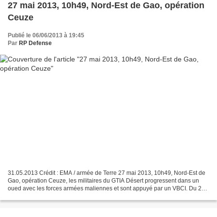
27 mai 2013, 10h49, Nord-Est de Gao, opération
Ceuze
Publié le 06/06/2013 à 19:45
Par
RP Defense
31.05.2013 Crédit : EMA / armée de Terre 27 mai 2013, 10h49, Nord-Est de
Gao, opération Ceuze, les militaires du GTIA Désert progressent dans un
oued avec les forces armées maliennes et sont appuyé par un VBCI. Du 26
au 28 mai, à 70 km au Nord-Est de...