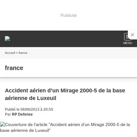
Publicité
MENU
Accueil
» france
france
Accident aérien d’un Mirage 2000-5 de la base
aérienne de Luxeuil
Publié le 06/06/2013 à 20:55
Par
RP Defense