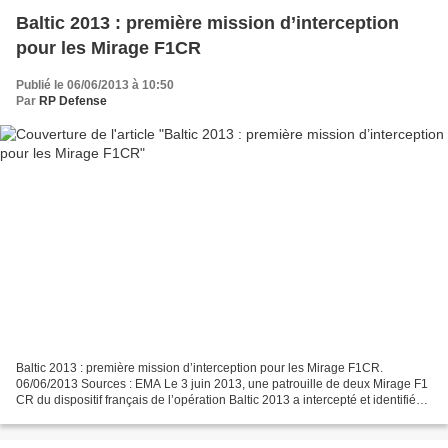
Baltic 2013 : première mission d’interception
pour les Mirage F1CR
Publié le 06/06/2013 à 10:50
Par
RP Defense
Baltic 2013 : première mission d’interception pour les Mirage F1CR.
06/06/2013 Sources : EMA Le 3 juin 2013, une patrouille de deux Mirage F1
CR du dispositif français de l’opération Baltic 2013 a intercepté et identifié
un aéronef russe. Moins de dix...