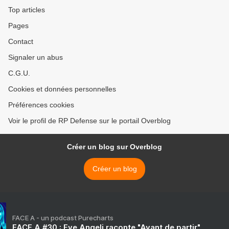
Top articles
Pages
Contact
Signaler un abus
C.G.U.
Cookies et données personnelles
Préférences cookies
Voir le profil de RP Defense sur le portail Overblog
Créer un blog sur Overblog
Créer un blog
FACE A - un podcast Purecharts
FACE A #30 : Eve Angeli raconte "Avant de partir"