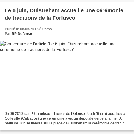
Le 6 juin, Ouistreham accueille une cérémonie
de traditions de la Forfusco
Publié le 06/06/2013 à 06:55
Par
RP Defense
05.06.2013 par P. Chapleau – Lignes de Défense Jeudi (6 juin) aura lieu à
Colleville (Calvados) une cérémonie avec un dépôt de gerbe à la mer. A
partir de 10h se tiendra sur la plage de Ouistreham la cérémonie de tradition
de l’école des fusiliers marins...