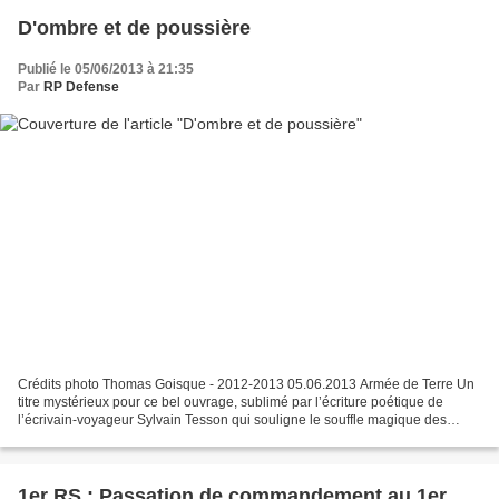
D'ombre et de poussière
Publié le 05/06/2013 à 21:35
Par
RP Defense
Crédits photo Thomas Goisque - 2012-2013 05.06.2013 Armée de Terre Un
titre mystérieux pour ce bel ouvrage, sublimé par l’écriture poétique de
l’écrivain-voyageur Sylvain Tesson qui souligne le souffle magique des
photos de Thomas Goisque. Plus de 100...
1er RS : Passation de commandement au 1er