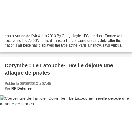
photo Armée de l'Air 4 Jun 2013 By Craig Hoyle - FG London - France will
receive its first A400M tactical transport in late June or early July, after the
nation's air force has displayed the type at the Paris air show, says Airbus
Military programme head...
Corymbe : Le Latouche-Tréville déjoue une
attaque de pirates
Publié le 06/06/2013 à 07:45
Par
RP Defense