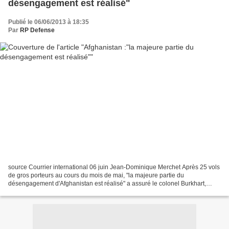
désengagement est réalisé"
Publié le 06/06/2013 à 18:35
Par
RP Defense
source Courrier international 06 juin Jean-Dominique Merchet Après 25 vols
de gros porteurs au cours du mois de mai, "la majeure partie du
désengagement d'Afghanistan est réalisé" a assuré le colonel Burkhart,
porte-parole de l'état-major des armées....