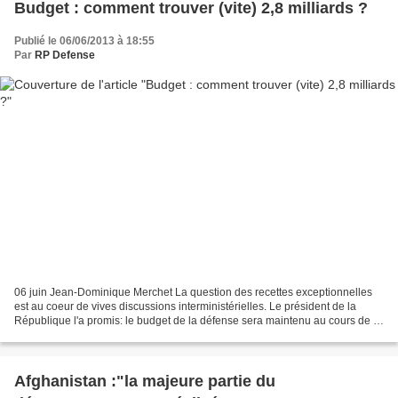
Budget : comment trouver (vite) 2,8 milliards ?
Publié le 06/06/2013 à 18:55
Par
RP Defense
06 juin Jean-Dominique Merchet La question des recettes exceptionnelles
est au coeur de vives discussions interministérielles. Le président de la
République l'a promis: le budget de la défense sera maintenu au cours de la
prochaine loi de programmation...
Afghanistan :"la majeure partie du