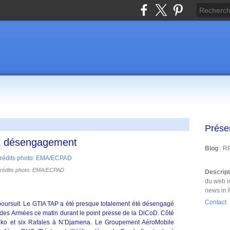
Prése
 et désengagement
Blog
: R
rédits photo: EMA/ECPAD
Descrip
du web i
news in 
Contact
poursuit. Le GTIA TAP a été presque totalement été désengagé
r des Armées ce matin durant le point presse de la DiCoD. Côté
mako et six Rafales à N’Djamena. Le Groupement AéroMobile