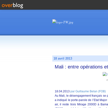
18 avril 2013
Mali : entre opérations
c
18.04.2013
par Guillaume Belan (FOB)
Au Mali, le désengagement français se 
a indiqué le porte-parole de l’Etat Majo
air, il reste trois Mirage 2000D à Ba