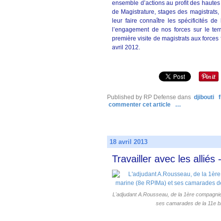
ensemble d’actions au profit des hautes a
de Magistrature, stages des magistrats,
leur faire connaître les spécificités de 
l’engagement de nos forces sur le terr
première visite de magistrats aux forces
avril 2012.
Published by RP Defense
dans
djibouti
commenter cet article
…
18 avril 2013
Travailler avec les allié
L'adjudant A.Rousseau, de la 1ère compagnie 
ses camarades de la 11e br