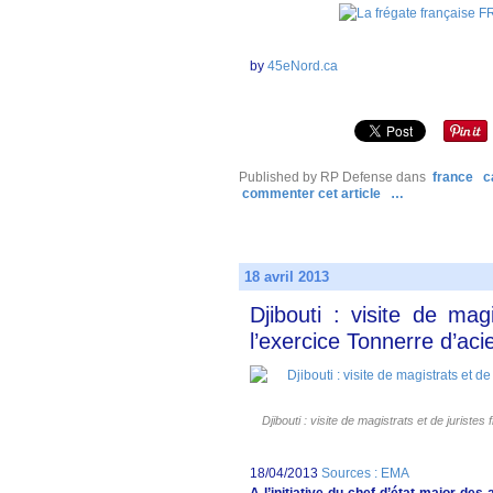
by
45eNord.ca
Published by RP Defense
dans
france
c
commenter cet article
…
18 avril 2013
Djibouti : visite de mag
l’exercice Tonnerre d’aci
Djibouti : visite de magistrats et de juriste
18/04/2013
Sources : EMA