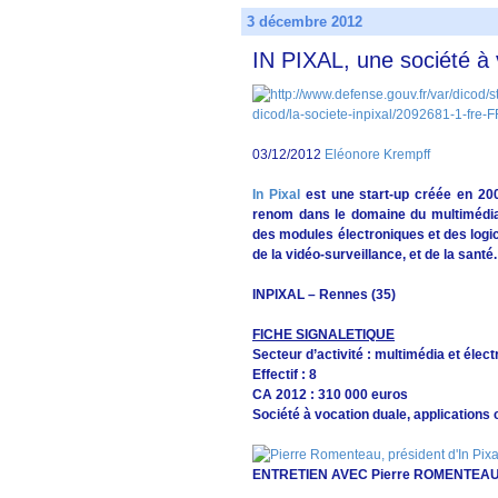
3 décembre 2012
IN PIXAL, une société à 
03/12/2012
Eléonore Krempff
In Pixal
est une start-up créée en 20
renom dans le domaine du multimédia 
des modules électroniques et des logic
de la vidéo-surveillance, et de la santé.
INPIXAL – Rennes (35)
FICHE SIGNALETIQUE
Secteur d’activité : multimédia et élec
Effectif : 8
CA 2012 : 310 000 euros
Société à vocation duale, applications ci
ENTRETIEN AVEC Pierre ROMENTEA