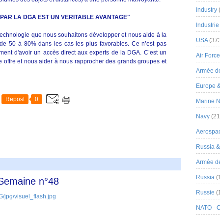
Industry
E PAR LA DGA EST UN VERITABLE AVANTAGE"
Industrie
a technologie que nous souhaitons développer et nous aide à la
USA
(37
 de 50 à 80% dans les cas les plus favorables. Ce n’est pas
ent d'avoir un accès direct aux experts de la DGA. C’est un
Air Force
re offre et nous aider à nous rapprocher des grands groupes et
Armée de
Europe 
Repost
0
Marine N
Navy
(21
Aerospa
Russia 
Armée de 
Russia
(
 Semaine n°48
Russie
(
NATO - 