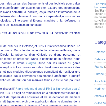
ues : des cartes, des équipements et des logiciels pour traiter
Les miss
boostées
er et améliorer leur qualité, ou bien extraire des informations
Spy’Rang
 avons démarré la société, les journées d’information de la
Thales T
défense était intéressant pour nous. Cependant, nous sommes
nouveau 
logies, d’intéresser différents marchés : la défense, la
surveilla
gamme de
ment de l’assistance au handicap.
Thales. D
S EST AUJOURD'HUI DE 70% SUR LA DEFENSE ET 30%
Categ
’hui de 70% sur la Défense, et 30% sur la vidéosurveillance. Le
ur nous. Dans le domaine de la vidéosurveillance, notre
Défense
étecter la présence d’un véhicule ou d’une personne, et
u son temps de présence. Dans le domaine de la défense, nous
Defence
es, comme le drone
Drogen
utilisé par les unités du génie
France
(
ns explosifs. Les drones sont des plateformes soumises à des
s, et nos modules électroniques permettent de restituer une
Europe
(
xploitable. Nous parvenons également à améliorer la qualité
ifficiles, de nuit ou par mauvais temps, c’est le cas pour les
Asia & Pa
 dispositif
Rapid (régime d’appui PME à l’innovation duale)
North Am
tion 3D». Il s’agit de remodéliser en 3 dimensions l’espace qui
Africa &
obot de repérer des obstacles et de se déplacer de manière
rait également avoir une application dans le domaine de la
Gulf & M
 (volumes des objets et distances) à une personne malvoyante.