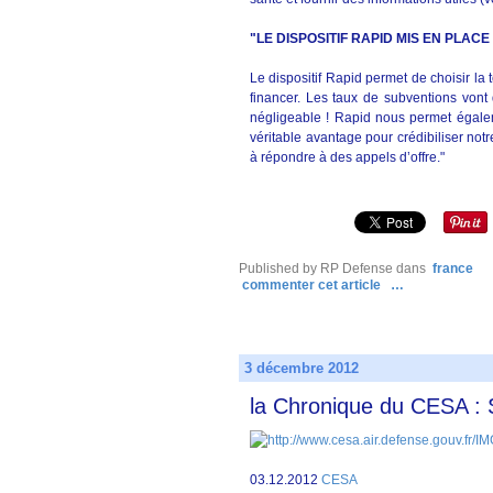
"LE DISPOSITIF RAPID MIS EN PLAC
Le dispositif Rapid permet de choisir l
financer. Les taux de subventions vont
négligeable ! Rapid nous permet égalem
véritable avantage pour crédibiliser not
à répondre à des appels d’offre."
Published by RP Defense
dans
france
commenter cet article
…
3 décembre 2012
la Chronique du CESA :
03.12.2012
CESA