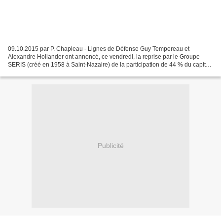
09.10.2015 par P. Chapleau - Lignes de Défense Guy Tempereau et
Alexandre Hollander ont annoncé, ce vendredi, la reprise par le Groupe
SERIS (créé en 1958 à Saint-Nazaire) de la participation de 44 % du capital
d’Amarante (280 employés, créée en 2007),...
Publicité