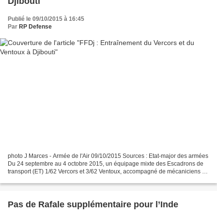
Djibouti
Publié le 09/10/2015 à 16:45
Par
RP Defense
photo J Marces - Armée de l'Air 09/10/2015 Sources : Etat-major des armées
Du 24 septembre au 4 octobre 2015, un équipage mixte des Escadrons de
transport (ET) 1/62 Vercors et 3/62 Ventoux, accompagné de mécaniciens de
l’escadron de soutien technique...
Pas de Rafale supplémentaire pour l’Inde