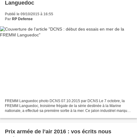
Languedoc
Publié le 09/10/2015 à 16:55
Par
RP Defense
FREMM Languedoc photo DCNS 07.10.2015 par DCNS Le 7 octobre, la
FREMM Languedoc, troisième frégate de la série destinée à la Marine
nationale, a effectué sa première sortie à la mer. Ce jalon industriel marque
le démarrage des essais en mer du navire...
Prix armée de l’air 2016 : vos écrits nous