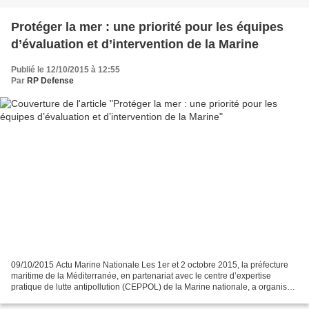
Protéger la mer : une priorité pour les équipes
d’évaluation et d’intervention de la Marine
Publié le 12/10/2015 à 12:55
Par
RP Defense
09/10/2015 Actu Marine Nationale Les 1er et 2 octobre 2015, la préfecture
maritime de la Méditerranée, en partenariat avec le centre d’expertise
pratique de lutte antipollution (CEPPOL) de la Marine nationale, a organisé
un stage de formation au profit...