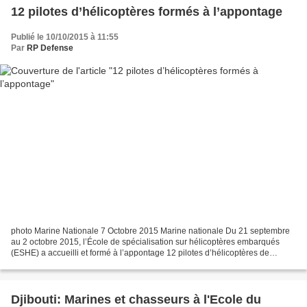
12 pilotes d’hélicoptères formés à l’appontage
Publié le 10/10/2015 à 11:55
Par
RP Defense
photo Marine Nationale 7 Octobre 2015 Marine nationale Du 21 septembre
au 2 octobre 2015, l’École de spécialisation sur hélicoptères embarqués
(ESHE) a accueilli et formé à l’appontage 12 pilotes d’hélicoptères de
provenance diverse (armée de Terre, armée...
Djibouti: Marines et chasseurs à l'Ecole du