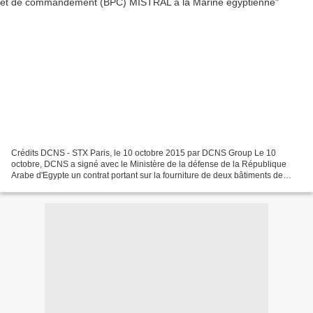
Crédits DCNS - STX Paris, le 10 octobre 2015 par DCNS Group Le 10
octobre, DCNS a signé avec le Ministère de la défense de la République
Arabe d'Egypte un contrat portant sur la fourniture de deux bâtiments de
projection et de commandement (BPC) MISTRAL....