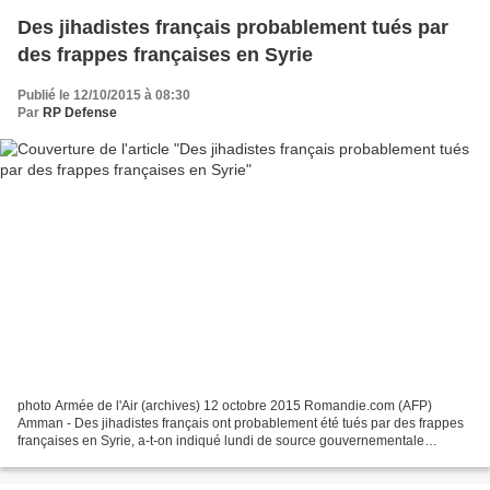
Des jihadistes français probablement tués par
des frappes françaises en Syrie
Publié le 12/10/2015 à 08:30
Par
RP Defense
photo Armée de l'Air (archives) 12 octobre 2015 Romandie.com (AFP)
Amman - Des jihadistes français ont probablement été tués par des frappes
françaises en Syrie, a-t-on indiqué lundi de source gouvernementale
française, en marge d'une visite du Premier...