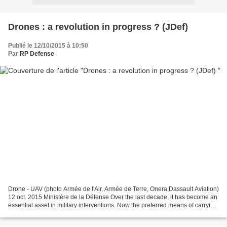
Drones : a revolution in progress ? (JDef)
Publié le 12/10/2015 à 10:50
Par
RP Defense
Drone - UAV (photo Armée de l'Air, Armée de Terre, Onera,Dassault Aviation)
12 oct. 2015 Ministère de la Défense Over the last decade, it has become an
essential asset in military interventions. Now the preferred means of carrying
out reconnaissance and...