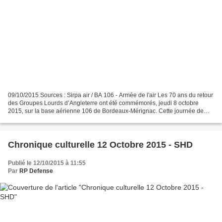
09/10/2015 Sources : Sirpa air / BA 106 - Armée de l'air Les 70 ans du retour
des Groupes Lourds d’Angleterre ont été commémorés, jeudi 8 octobre
2015, sur la base aérienne 106 de Bordeaux-Mérignac. Cette journée de
commémoration a débuté par une cérémonie...
Chronique culturelle 12 Octobre 2015 - SHD
Publié le 12/10/2015 à 11:55
Par
RP Defense