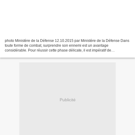
photo Ministère de la Défense 12.10.2015 par Ministère de la Défense Dans
toute forme de combat, surprendre son ennemi est un avantage
considérable. Pour réussir cette phase délicate, il est impératif de
s’approcher au plus près de son adversaire et de...
Publicité