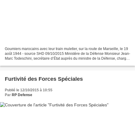
Goumiers marocains avec leur train muletier, sur la route de Marseille, le 19
août 1944 - source SHD 09/10/2015 Ministère de la Défense Monsieur Jean-
Marc Todeschini, secrétaire d’État auprès du ministre de la Défense, chargé
des Anciens combattants et...
Furtivité des Forces Spéciales
Publié le 12/10/2015 à 10:55
Par
RP Defense