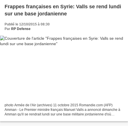
Frappes françaises en Syrie: Valls se rend lundi
sur une base jordanienne
Publié le 12/10/2015 à 08:30
Par
RP Defense
photo Armée de l'Air (archives) 11 octobre 2015 Romandie.com (AFP)
Amman - Le Premier ministre français Manuel Valls a annoncé dimanche à
Amman qu'il se rendrait lundi sur une base militaire jordanienne d'où
décollent une partie des chasseurs français...