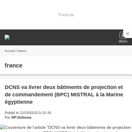
Publicité
MENU
Accueil
» france
france
DCNS va livrer deux bâtiments de projection et
de commandement (BPC) MISTRAL à la Marine
égyptienne
Publié le 12/10/2015 à 15:30
Par
RP Defense