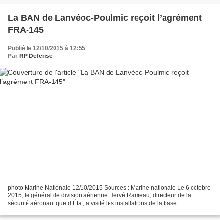
La BAN de Lanvéoc-Poulmic reçoit l’agrément
FRA-145
Publié le 12/10/2015 à 12:55
Par
RP Defense
photo Marine Nationale 12/10/2015 Sources : Marine nationale Le 6 octobre
2015, le général de division aérienne Hervé Rameau, directeur de la
sécurité aéronautique d’État, a visité les installations de la base
aéronautique navale (BAN) de Lanvéoc-Poulmic....