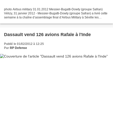
photo Airbus military 31.01.2012 Messier-Bugatti-Dowty (groupe Safran)
Vélizy, 31 janvier 2012 - Messier-Bugatti-Dowty (groupe Safran) a livré cette
semaine à la chaîne d’assemblage final d’Airbus Military à Séville les
premiers atterrisseurs principaux...
Dassault vend 126 avions Rafale à l'Inde
Publié le 01/02/2012 à 12:25
Par
RP Defense