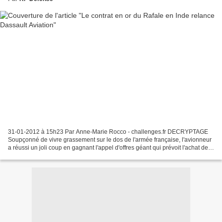
31-01-2012 à 15h23 Par Anne-Marie Rocco - challenges.fr DECRYPTAGE
Soupçonné de vivre grassement sur le dos de l'armée française, l'avionneur
a réussi un joli coup en gagnant l'appel d'offres géant qui prévoit l'achat de
126 avions de combat Rafale d'une...