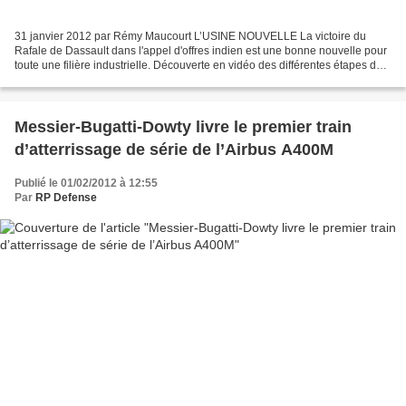
31 janvier 2012 par Rémy Maucourt L’USINE NOUVELLE La victoire du
Rafale de Dassault dans l'appel d'offres indien est une bonne nouvelle pour
toute une filière industrielle. Découverte en vidéo des différentes étapes de
la réalisation de l'avion de chasse....
Messier-Bugatti-Dowty livre le premier train
d’atterrissage de série de l’Airbus A400M
Publié le 01/02/2012 à 12:55
Par
RP Defense