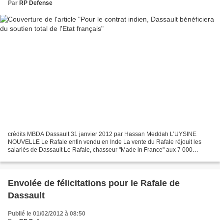
Par
RP Defense
crédits MBDA Dassault 31 janvier 2012 par Hassan Meddah L’UYSINE
NOUVELLE Le Rafale enfin vendu en Inde La vente du Rafale réjouit les
salariés de Dassault Le Rafale, chasseur "Made in France" aux 7 000
emplois La construction du Rafale de Dassault en...
Envolée de félicitations pour le Rafale de
Dassault
Publié le 01/02/2012 à 08:50