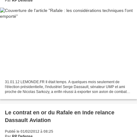
Par
RP Defense
31.01.12 LEMONDE.FR Il était temps. A quelques mois seulement de
l'élection présidentielle, l'industriel Serge Dassault, sénateur UMP et ami
proche de Nicolas Sarkozy, a enfin réussi à exporter son avion de combat
Rafale sur le marché indien, après avoir...
Le contrat en or du Rafale en Inde relance
Dassault Aviation
Publié le 01/02/2012 à 08:25
Par
RP Defense