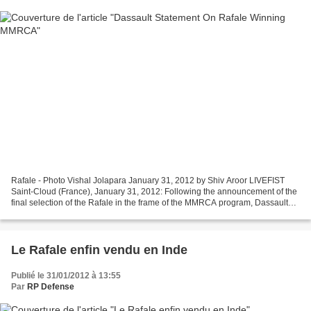
Rafale - Photo Vishal Jolapara January 31, 2012 by Shiv Aroor LIVEFIST
Saint-Cloud (France), January 31, 2012: Following the announcement of the
final selection of the Rafale in the frame of the MMRCA program, Dassault
Aviation and its partners are honored...
Le Rafale enfin vendu en Inde
Publié le 31/01/2012 à 13:55
Par
RP Defense