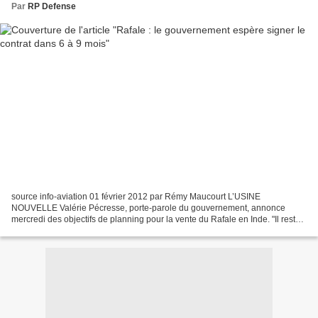
Par
RP Defense
source info-aviation 01 février 2012 par Rémy Maucourt L’USINE
NOUVELLE Valérie Pécresse, porte-parole du gouvernement, annonce
mercredi des objectifs de planning pour la vente du Rafale en Inde. "Il reste
à finaliser." C'est le message du gouvernement,...