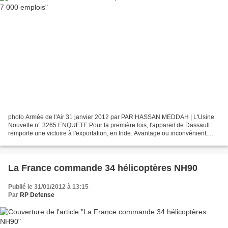
photo Armée de l'Air 31 janvier 2012 par PAR HASSAN MEDDAH | L'Usine
Nouvelle n° 3265 ENQUETE Pour la première fois, l'appareil de Dassault
remporte une victoire à l'exportation, en Inde. Avantage ou inconvénient,
l'avion de combat est presqu'à 100 %...
La France commande 34 hélicoptères NH90
Publié le 31/01/2012 à 13:15
Par
RP Defense