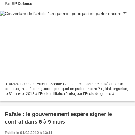
Par
RP Defense
01/02/2012 09:20 - Auteur : Sophie Guillou – Ministère de la Défense Un
colloque, intitulé « La guerre : pourquoi en parler encore ? », était organisé,
le 31 janvier 2012 à l’Ecole militaire (Paris), par l’Ecole de guerre à
l’occasion de son 1er anniversaire...
Rafale : le gouvernement espère signer le
contrat dans 6 à 9 mois
Publié le 01/02/2012 à 13:41