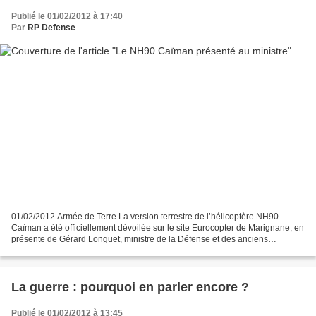
Publié le 01/02/2012 à 17:40
Par
RP Defense
01/02/2012 Armée de Terre La version terrestre de l’hélicoptère NH90
Caïman a été officiellement dévoilée sur le site Eurocopter de Marignane, en
présente de Gérard Longuet, ministre de la Défense et des anciens
combattants. L’armée de Terre a réceptionné...
La guerre : pourquoi en parler encore ?
Publié le 01/02/2012 à 13:45