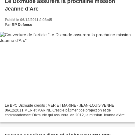
Le Dixmude assurera la prochaine mission
Jeanne d'Arc
Publié le 06/12/2011 à 08:45
Par
RP Defense
Le BPC Dixmude crédits : MER ET MARINE - JEAN-LOUIS VENNE
06/12/2011 MER et MARINE C'est le bâtiment de projection et de
commandement Dixmude qui assurera, en 2012, la mission Jeanne d'Arc de
la Marine nationale. Fraîchement admis au service actif, le...