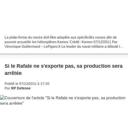
La plate-forme du navire doit être adaptée aux spécificités russes afin de
pouvoir accueillir les hélicoptères Kamov. Crédit : Kamov 07/12/2011 Par
Véronique Guillermard – LeFigaro.fr Le leader du naval militaire a débuté le
transfert de technologie au...
Si le Rafale ne s'exporte pas, sa production sera
arrêtée
Publié le 07/12/2011 à 17:30
Par
RP Defense