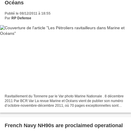
Océans
Publié le 08/12/2011 à 18:55
Par
RP Defense
Ravitaillement du Tonnerre par le Var photo Marine Nationale . 8 décembre
2011 Par BCR Var La revue Marine et Océans vient de publier son numéro
d’octobre-novembre-décembre 2011, où 70 pages exceptionnelles sont
consacrées à l’opération française en Libye,...
French Navy NH90s are proclaimed operational