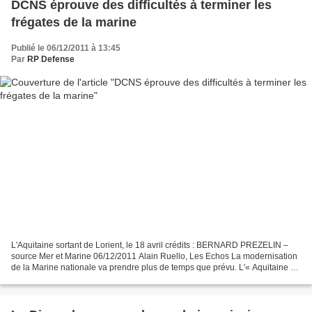
DCNS éprouve des difficultés à terminer les
frégates de la marine
Publié le 06/12/2011 à 13:45
Par
RP Defense
L'Aquitaine sortant de Lorient, le 18 avril crédits : BERNARD PREZELIN –
source Mer et Marine 06/12/2011 Alain Ruello, Les Echos La modernisation
de la Marine nationale va prendre plus de temps que prévu. L'« Aquitaine »,
première des 11 frégates multimissions...