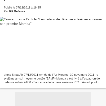
Publié le 07/12/2011 à 19:35
Par
RP Defense
photo Sirpa Air 07/12/2011 Armée de l’Air Mercredi 30 novembre 2011, le
système air-sol moyenne portée (SAMP) Mamba a été livré à l’escadron de
défense sol-air 2/950 «Sancerre» de la base aérienne 702 d’Avord. photo
Sirpa Air Le 10 janvier 2012, une cérémonie...