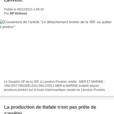
Lanvéoc
Publié le 08/12/2011 à 08:45
Par
RP Defense
Le Dauphin SP de la 35F, à Lanvéoc-Poulmic crédits : MER ET MARINE -
VINCENT GROIZELEAU 08/12/2011 MER et MARINE Installé depuis
plusieurs années sur la base d'aéronautique navale de Lanvéoc-Poulmic, le
détachement de la 35F va plier bagage. Le personnel...
La production de Rafale n'est pas prête de
s'arrêter