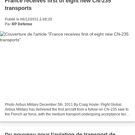
France receives first of eight new CN-235
transports
Publié le 06/12/2011 à 08:20
Par
RP Defense
Photo Airbus Military December 5th, 2011 By Craig Hoyle- Flight Global
Airbus Military has delivered the first aircraft from a follow-on CN-235 sale to
the French air force, with the medium transport undergoing acceptance tests
with the nation's DGA procurement...
Du nouveau pour l’aviation de transport de