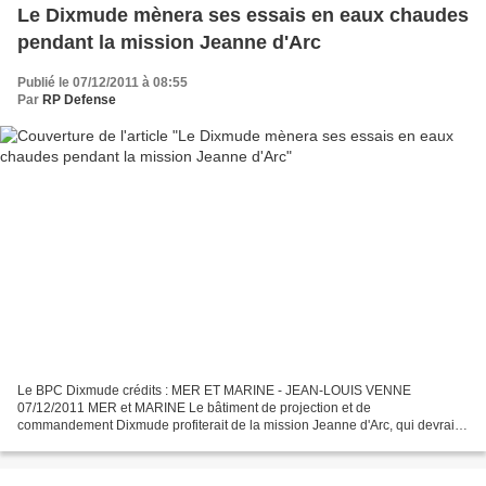
Le Dixmude mènera ses essais en eaux chaudes
pendant la mission Jeanne d'Arc
Publié le 07/12/2011 à 08:55
Par
RP Defense
Le BPC Dixmude crédits : MER ET MARINE - JEAN-LOUIS VENNE
07/12/2011 MER et MARINE Le bâtiment de projection et de
commandement Dixmude profiterait de la mission Jeanne d'Arc, qui devrait
lui incomber en 2012, pour mener à bien ses essais en eaux chaudes....