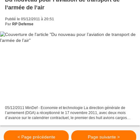
l’armée de l’air
Publié le 05/12/2011 à 20:51
Par
RP Defense
05/12/2011 MinDef - Economie et technologie La direction générale de
l’armement (DGA) a réceptionné le 17 novembre 2011, avec deux mois
d’avance sur le calendrier contractuel, le premier des huit avions cargos
légers de type Casa CN235-300 commandés à...
< Page précédente
Page suivante >