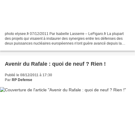
photo elysee.fr 07/12/2011 Par Isabelle Lasserre – LeFigaro.fr La plupart
des projets qui visaient à instaurer des synergies entre les défenses des
deux puissances nucléaires européennes n'ont guère avancé depuis la
signature de l'accord de Lancaster....
Avenir du Rafale : quoi de neuf ? Rien !
Publié le 08/12/2011 à 17:30
Par
RP Defense