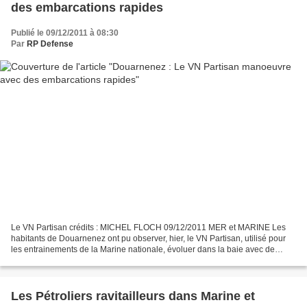
des embarcations rapides
Publié le 09/12/2011 à 08:30
Par
RP Defense
Le VN Partisan crédits : MICHEL FLOCH 09/12/2011 MER et MARINE Les
habitants de Douarnenez ont pu observer, hier, le VN Partisan, utilisé pour
les entrainements de la Marine nationale, évoluer dans la baie avec de
grandes embarcations noires. Il s'agissait...
Les Pétroliers ravitailleurs dans Marine et