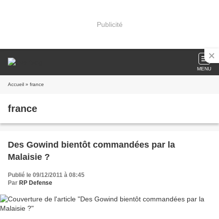
Publicité
MENU
Accueil
» france
france
Des Gowind bientôt commandées par la
Malaisie ?
Publié le 09/12/2011 à 08:45
Par
RP Defense