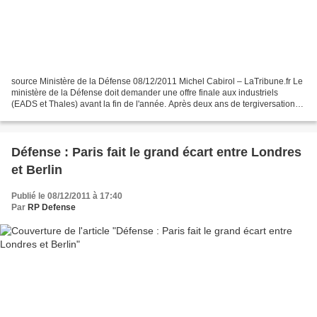
source Ministère de la Défense 08/12/2011 Michel Cabirol – LaTribune.fr Le
ministère de la Défense doit demander une offre finale aux industriels
(EADS et Thales) avant la fin de l'année. Après deux ans de tergiversations,
le ministère de la Défense a...
Défense : Paris fait le grand écart entre Londres
et Berlin
Publié le 08/12/2011 à 17:40
Par
RP Defense