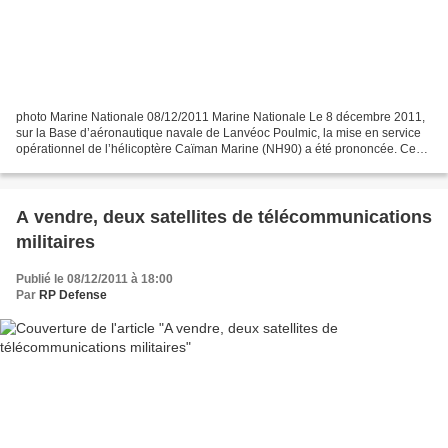
photo Marine Nationale 08/12/2011 Marine Nationale Le 8 décembre 2011,
sur la Base d’aéronautique navale de Lanvéoc Poulmic, la mise en service
opérationnel de l’hélicoptère Caïman Marine (NH90) a été prononcée. Ce
nouvel hélicoptère est désormais en...
A vendre, deux satellites de télécommunications
militaires
Publié le 08/12/2011 à 18:00
Par
RP Defense