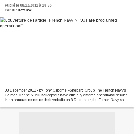
Publié le 08/12/2011 à 18:35
Par
RP Defense
08 December 2011 - by Tony Osborne –Shepard Group The French Navy's
Caiman Marine NH90 helicopters have officially entered operational service.
In an announcement on their website on 8 December, the French Navy said
the aircraft would bring profound changes...