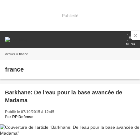
Publicité
MENU
Accueil
» france
france
Barkhane: De l’eau pour la base avancée de
Madama
Publié le 07/10/2015 à 12:45
Par
RP Defense