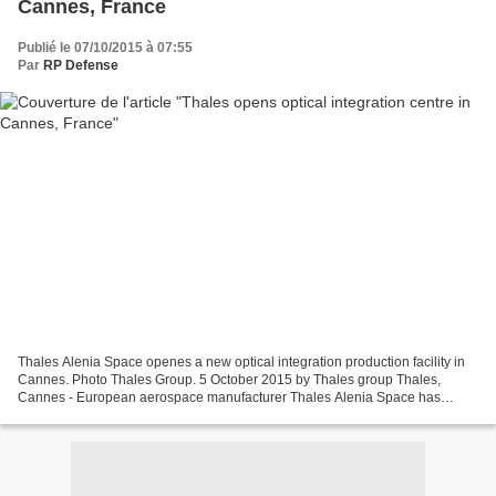
Cannes, France
Publié le 07/10/2015 à 07:55
Par
RP Defense
Thales Alenia Space openes a new optical integration production facility in
Cannes. Photo Thales Group. 5 October 2015 by Thales group Thales,
Cannes - European aerospace manufacturer Thales Alenia Space has
opened a new optical integration production...