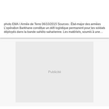
photo EMA / Armée de Terre 06/10/2015 Sources : État-major des armées
L’opération Barkhane constitue un défi logistique permanent pour les soldats
déployés dans la bande sahélo-saharienne. Les matériels, soumis à une
intense utilisation, sont employés...
Publicité