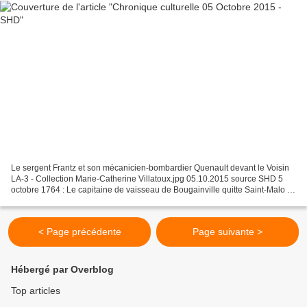
Le sergent Frantz et son mécanicien-bombardier Quenault devant le Voisin
LA-3 - Collection Marie-Catherine Villatoux.jpg 05.10.2015 source SHD 5
octobre 1764 : Le capitaine de vaisseau de Bougainville quitte Saint-Malo . Il
part pour une expédition en...
< Page précédente
Page suivante >
Hébergé par Overblog
Top articles