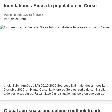
Inondations : Aide à la population en Corse
Publié le 06/10/2015 à 16:55
Par
RP Defense
photo EMA / Armée de l'Air 06/10/2015 Sources : État-major des armées Le
2 octobre 2015, en Haute-Corse, la rivière Le Golo est sortie de son lit suite
à de très fortes pluies. Faisant face à une situation météorologique dégradée
et pour répondre aux...
Global aerospace and defence outlook trends