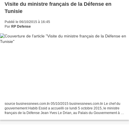
Visite du ministre français de la Défense en
Tunisie
Publié le 06/10/2015 à 16:45
Par
RP Defense
source businessnews.com.tn 05/10/2015 businessnews.com.tn Le chef du
gouvernement Habib Essid a accueilli ce lundi 5 octobre 2015, le ministre
français de la Défense Jean-Yves Le Drian, au Palais du Gouvernement à la
Kasbah. Selon un communiqué de l'ambassade...