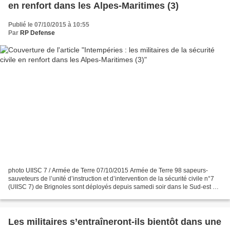
en renfort dans les Alpes-Maritimes (3)
Publié le 07/10/2015 à 10:55
Par
RP Defense
photo UIISC 7 / Armée de Terre 07/10/2015 Armée de Terre 98 sapeurs-
sauveteurs de l’unité d’instruction et d’intervention de la sécurité civile n°7
(UIISC 7) de Brignoles sont déployés depuis samedi soir dans le Sud-est de
la France. Suite aux intempéries...
Les militaires s’entraîneront-ils bientôt dans une