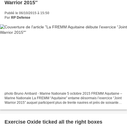
Warrior 2015″
Publié le 06/10/2015 à 15:50
Par
RP Defense
photo Bruno Arribard - Marine Nationale 5 octobre 2015 FREMM Aquitaine –
Marine Nationale La FREMM “Aquitaine” entame désormais l’exercice “Joint
Warrior 2015″ auquel participent plus de trente navires et près de soixante
avions et hélicoptères des pays...
Exercise Oxide ticked all the right boxes