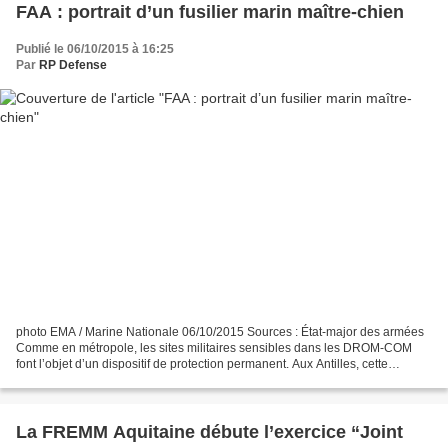
FAA : portrait d’un fusilier marin maître-chien
Publié le 06/10/2015 à 16:25
Par
RP Defense
photo EMA / Marine Nationale 06/10/2015 Sources : État-major des armées
Comme en métropole, les sites militaires sensibles dans les DROM-COM
font l’objet d’un dispositif de protection permanent. Aux Antilles, cette
mission est assurée par les fusiliers...
La FREMM Aquitaine débute l’exercice “Joint