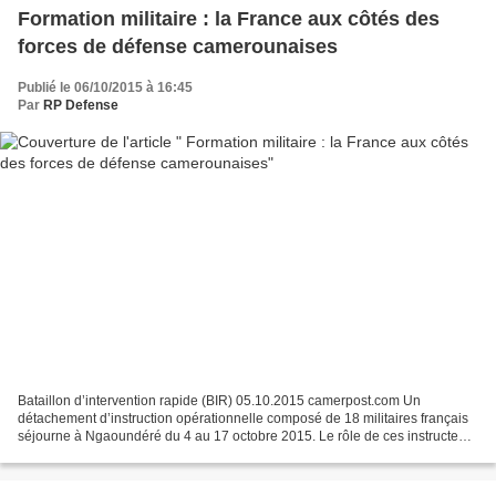
Formation militaire : la France aux côtés des
forces de défense camerounaises
Publié le 06/10/2015 à 16:45
Par
RP Defense
Bataillon d’intervention rapide (BIR) 05.10.2015 camerpost.com Un
détachement d’instruction opérationnelle composé de 18 militaires français
séjourne à Ngaoundéré du 4 au 17 octobre 2015. Le rôle de ces instructeurs
est de dispenser un ensemble de formations...