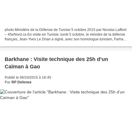
photo Ministère de la Défense de Tunisie 5 octobre 2015 par Nicolas Laffont
– 45eNord.ca En visite en Tunisie, lundi 5 octobre, le ministre de la défense
français, Jean-Yves Le Drian a signé, avec son homologue tunisien, Farhat
Horchani, un accord d’aide...
Barkhane : Visite technique des 25h d’un
Caïman à Gao
Publié le 06/10/2015 à 16:45
Par
RP Defense