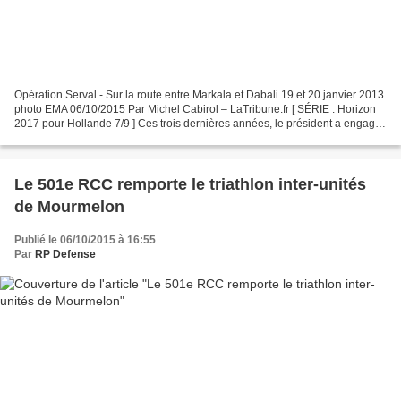
Opération Serval - Sur la route entre Markala et Dabali 19 et 20 janvier 2013
photo EMA 06/10/2015 Par Michel Cabirol – LaTribune.fr [ SÉRIE : Horizon
2017 pour Hollande 7/9 ] Ces trois dernières années, le président a engagé
l'armée française dans des...
Le 501e RCC remporte le triathlon inter-unités
de Mourmelon
Publié le 06/10/2015 à 16:55
Par
RP Defense