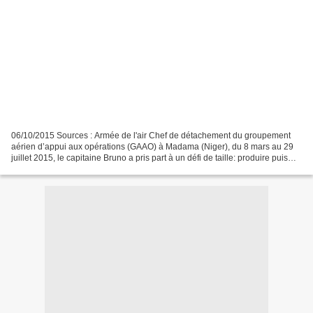
06/10/2015 Sources : Armée de l'air Chef de détachement du groupement
aérien d’appui aux opérations (GAAO) à Madama (Niger), du 8 mars au 29
juillet 2015, le capitaine Bruno a pris part à un défi de taille: produire puis
traiter de l’eau dans ce site...