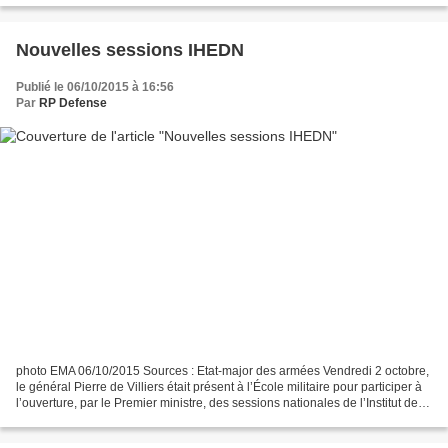
Nouvelles sessions IHEDN
Publié le 06/10/2015 à 16:56
Par
RP Defense
photo EMA 06/10/2015 Sources : Etat-major des armées Vendredi 2 octobre,
le général Pierre de Villiers était présent à l’École militaire pour participer à
l’ouverture, par le Premier ministre, des sessions nationales de l’Institut des
Hautes Etudes de...