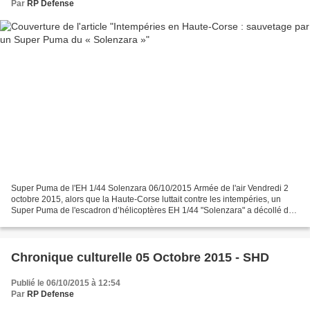
Par
RP Defense
Super Puma de l'EH 1/44 Solenzara 06/10/2015 Armée de l'air Vendredi 2
octobre 2015, alors que la Haute-Corse luttait contre les intempéries, un
Super Puma de l'escadron d’hélicoptères EH 1/44 "Solenzara" a décollé de
la base aérienne 126 pour porter...
Chronique culturelle 05 Octobre 2015 - SHD
Publié le 06/10/2015 à 12:54
Par
RP Defense