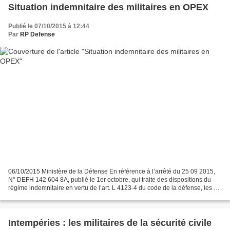
Situation indemnitaire des militaires en OPEX
Publié le 07/10/2015 à 12:44
Par
RP Defense
06/10/2015 Ministère de la Défense En référence à l’arrêté du 25 09 2015,
N° DEFH 142 604 8A, publié le 1er octobre, qui traite des dispositions du
régime indemnitaire en vertu de l’art. L 4123-4 du code de la défense, les 3
ministres signataires ont...
Intempéries : les militaires de la sécurité civile