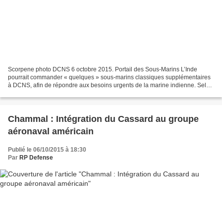
Scorpene photo DCNS 6 octobre 2015. Portail des Sous-Marins L’Inde
pourrait commander « quelques » sous-marins classiques supplémentaires
à DCNS, afin de répondre aux besoins urgents de la marine indienne. Selon
des sources gouvernementales indiennes,...
Chammal : Intégration du Cassard au groupe
aéronaval américain
Publié le 06/10/2015 à 18:30
Par
RP Defense