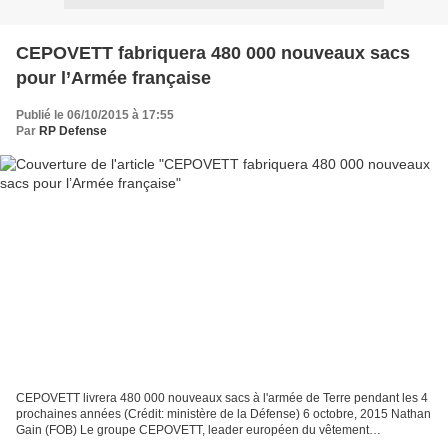
CEPOVETT fabriquera 480 000 nouveaux sacs
pour l’Armée française
Publié le 06/10/2015 à 17:55
Par
RP Defense
CEPOVETT livrera 480 000 nouveaux sacs à l'armée de Terre pendant les 4
prochaines années (Crédit: ministère de la Défense) 6 octobre, 2015 Nathan
Gain (FOB) Le groupe CEPOVETT, leader européen du vêtement
professionnel, s’est récemment vu confier la...