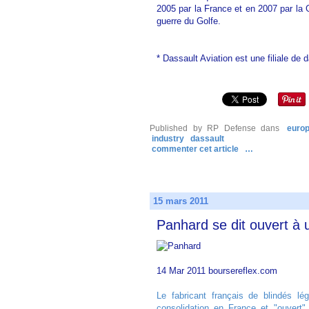
2005 par la France et en 2007 par la 
guerre du Golfe.
* Dassault Aviation est une filiale de d
Published by RP Defense
dans
euro
industry
dassault
commenter cet article
…
15 mars 2011
Panhard se dit ouvert à
14 Mar 2011 boursereflex.com
Le fabricant français de blindés l
consolidation en France et "ouvert