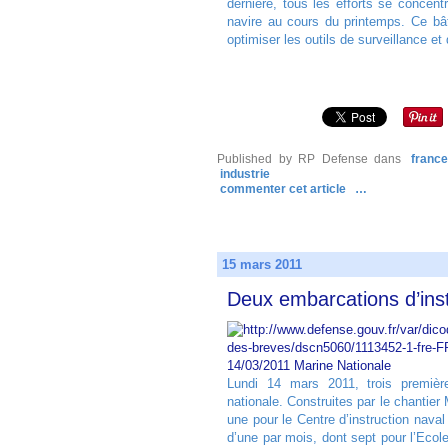
dernière, tous les efforts se concent
navire au cours du printemps. Ce bâ
optimiser les outils de surveillance et
Published by RP Defense
dans
france
industrie
commenter cet article
…
15 mars 2011
Deux embarcations d’instr
14/03/2011 Marine Nationale
Lundi 14 mars 2011, trois première
nationale. Construites par le chantie
une pour le Centre d’instruction naval 
d’une par mois, dont sept pour l’Ecol