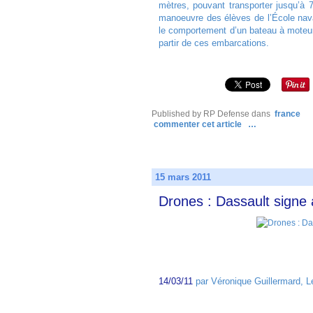
mètres, pouvant transporter jusqu’à 
manoeuvre des élèves de l’École nava
le comportement d’un bateau à moteur
partir de ces embarcations.
Published by RP Defense
dans
france
commenter cet article
…
15 mars 2011
Drones : Dassault signe 
14/03/11
par Véronique Guillermard, Le