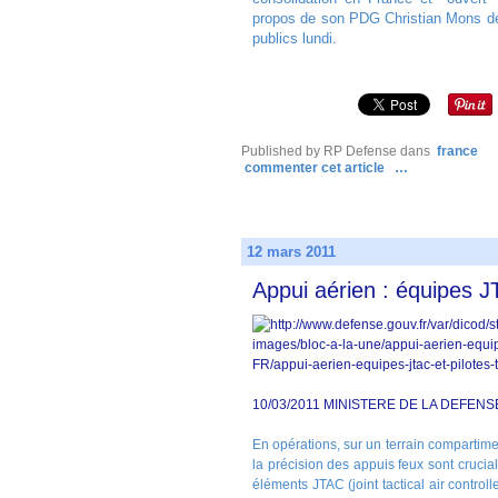
propos de son PDG Christian Mons de
publics lundi.
Published by RP Defense
dans
france
commenter cet article
…
12 mars 2011
Appui aérien : équipes J
10/03/2011 MINISTERE DE LA DEFENS
En opérations, sur un terrain compartimen
la précision des appuis feux sont crucia
éléments JTAC (joint tactical air control