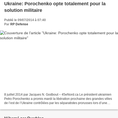
Ukraine: Porochenko opte totalement pour la
solution militaire
Publié le 09/07/2014 à 07:40
Par
RP Defense
8 juillet 2014 par Jacques N. Godbout – 45eNord.ca Le président ukrainien
Petro Porochenko a promis mardi la libération prochaine des grandes villes
de l’est de l’Ukraine contrôlées par les séparatistes prorusses lors d’une
visite éclair à Slaviansk,...