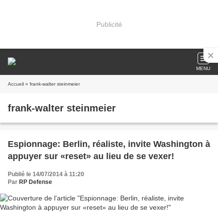
Publicité
MENU
Accueil
» frank-walter steinmeier
frank-walter steinmeier
Espionnage: Berlin, réaliste, invite Washington à
appuyer sur «reset» au lieu de se vexer!
Publié le 14/07/2014 à 11:20
Par
RP Defense