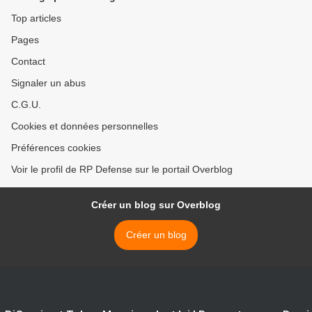
Top articles
Pages
Contact
Signaler un abus
C.G.U.
Cookies et données personnelles
Préférences cookies
Voir le profil de RP Defense sur le portail Overblog
Créer un blog sur Overblog
Créer un blog