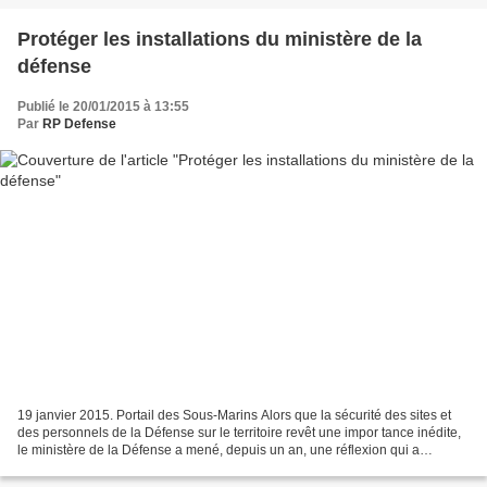
Protéger les installations du ministère de la
défense
Publié le 20/01/2015 à 13:55
Par
RP Defense
19 janvier 2015. Portail des Sous-Marins Alors que la sécurité des sites et
des personnels de la Défense sur le territoire revêt une impor tance inédite,
le ministère de la Défense a mené, depuis un an, une réflexion qui a
récemment abouti à la mise en...