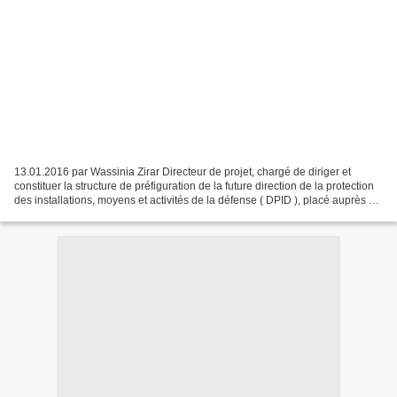
13.01.2016 par Wassinia Zirar Directeur de projet, chargé de diriger et
constituer la structure de préfiguration de la future direction de la protection
des installations, moyens et activités de la défense ( DPID ), placé auprès du
secrétaire général...