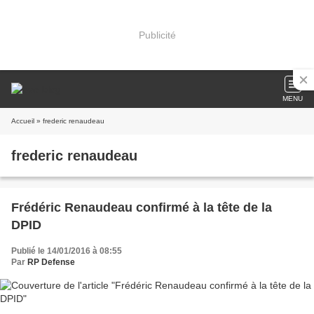
Publicité
MENU
Accueil
» frederic renaudeau
frederic renaudeau
Frédéric Renaudeau confirmé à la tête de la
DPID
Publié le 14/01/2016 à 08:55
Par
RP Defense