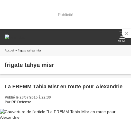
Publicité
MENU
Accueil
» frigate tahya misr
frigate tahya misr
La FREMM Tahia Misr en route pour Alexandrie
Publié le 23/07/2015 à 22:30
Par
RP Defense