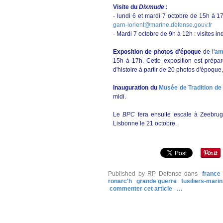
Visite du
Dixmude
:
- lundi 6 et mardi 7 octobre de 15h à 17
garn-lorient@marine.defense.gouv.fr
- Mardi 7 octobre de 9h à 12h : visites in
Exposition de photos d'époque
de l'
am
15h à 17h. Cette exposition est prépar
d'histoire à partir de 20 photos d'époque, 
Inauguration du
Musée de Tradition de 
midi.
Le
BPC
fera ensuite escale à Zeebrug
Lisbonne le 21 octobre.
Published by RP Defense
dans
france
ronarc'h
grande guerre
fusiliers-mari
commenter cet article
…