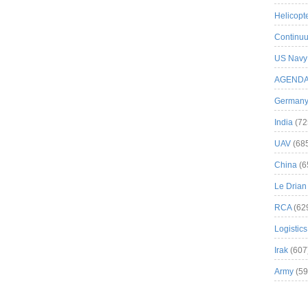
Helicopt
Continuu
US Navy
AGEND
German
India
(72
UAV
(68
China
(6
Le Drian
RCA
(62
Logistics
Irak
(607
Army
(59