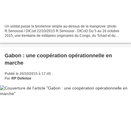
Un soldat passe la tyrolienne simple au-dessus de la mangrove. photo
R.Senoussi / DICod 22/10/2015 R.Senoussi - DICoD Du 5 au 16 octobre
2015, une trentaine de militaires originaires du Congo, du Tchad et du
Gabon ont participé à un stage international...
Gabon : une coopération opérationnelle en
marche
Publié le 26/10/2015 à 17:45
Par
RP Defense