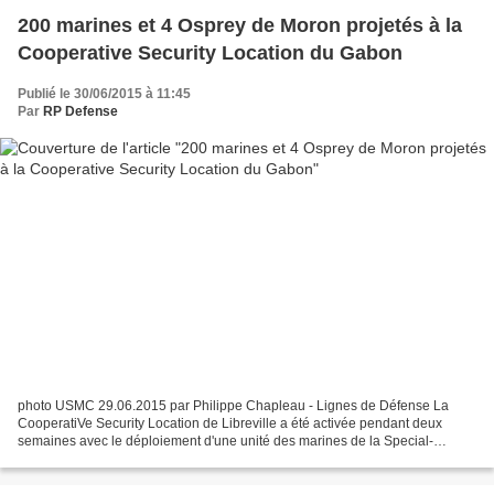
200 marines et 4 Osprey de Moron projetés à la
Cooperative Security Location du Gabon
Publié le 30/06/2015 à 11:45
Par
RP Defense
photo USMC 29.06.2015 par Philippe Chapleau - Lignes de Défense La
CooperatiVe Security Location de Libreville a été activée pendant deux
semaines avec le déploiement d'une unité des marines de la Special-
Purpose Marine Air-Ground Task Force Crisis Response-Africa....