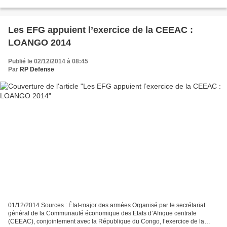
l’opération Sangaris,et l’engagement des EFG...
Les EFG appuient l’exercice de la CEEAC :
LOANGO 2014
Publié le 02/12/2014 à 08:45
Par
RP Defense
01/12/2014 Sources : État-major des armées Organisé par le secrétariat
général de la Communauté économique des Etats d’Afrique centrale
(CEEAC), conjointement avec la République du Congo, l’exercice de la