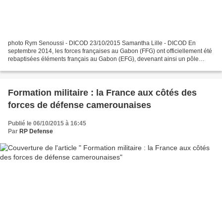
photo Rym Senoussi - DICOD 23/10/2015 Samantha Lille - DICOD En
septembre 2014, les forces françaises au Gabon (FFG) ont officiellement été
rebaptisées éléments français au Gabon (EFG), devenant ainsi un pôle
opérationnel de coopération à vocation régionale....
Formation militaire : la France aux côtés des
forces de défense camerounaises
Publié le 06/10/2015 à 16:45
Par
RP Defense