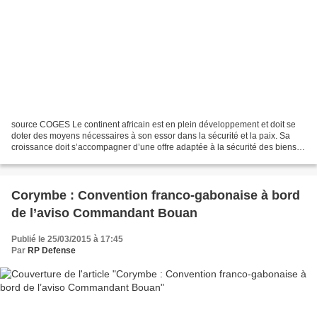
source COGES Le continent africain est en plein développement et doit se
doter des moyens nécessaires à son essor dans la sécurité et la paix. Sa
croissance doit s’accompagner d’une offre adaptée à la sécurité des biens et
des citoyens. Les organisateurs...
Corymbe : Convention franco-gabonaise à bord
de l’aviso Commandant Bouan
Publié le 25/03/2015 à 17:45
Par
RP Defense