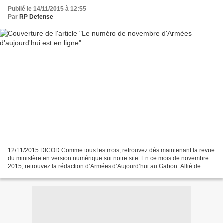
Publié le 14/11/2015 à 12:55
Par
RP Defense
12/11/2015 DICOD Comme tous les mois, retrouvez dès maintenant la revue
du ministère en version numérique sur notre site. En ce mois de novembre
2015, retrouvez la rédaction d’Armées d’Aujourd’hui au Gabon. Allié de
choix pour la France en Afrique centrale...