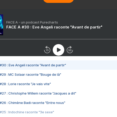
FACE A - un podcast Purecharts
FACE A #30 : Eve Angeli raconte "Avant de partir"
#30 : Eve Angeli raconte "Avant de partir"
#29 : MC Solaar raconte "Bouge de là"
28 : Lorie raconte "Je vais vite"
#27 : Christophe Willem raconte "Jacques a dit"
#26 : Chimène Badi raconte "Entre nous"
#25 : Indochine raconte "3e sexe"