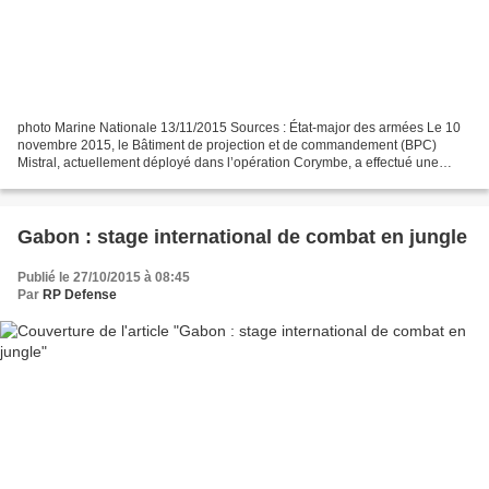
photo Marine Nationale 13/11/2015 Sources : État-major des armées Le 10
novembre 2015, le Bâtiment de projection et de commandement (BPC)
Mistral, actuellement déployé dans l’opération Corymbe, a effectué une
escale au large de Libreville (Gabon), afin...
Gabon : stage international de combat en jungle
Publié le 27/10/2015 à 08:45
Par
RP Defense