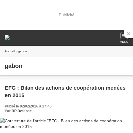
Publicité
MENU
Accueil
» gabon
gabon
EFG : Bilan des actions de coopération menées
en 2015
Publié le 02/02/2016 à 17:45
Par
RP Defense