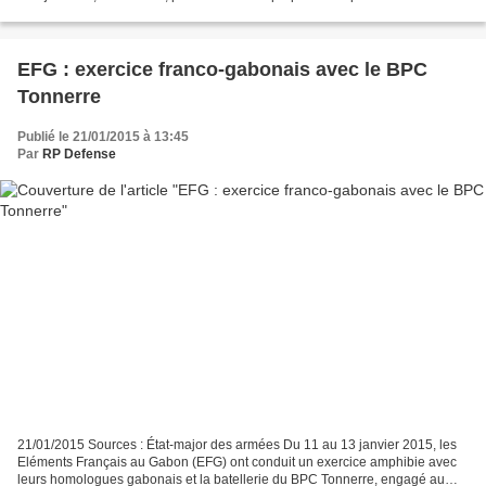
33èmebataillon d’infanterie...
EFG : exercice franco-gabonais avec le BPC
Tonnerre
Publié le 21/01/2015 à 13:45
Par
RP Defense
21/01/2015 Sources : État-major des armées Du 11 au 13 janvier 2015, les
Eléments Français au Gabon (EFG) ont conduit un exercice amphibie avec
leurs homologues gabonais et la batellerie du BPC Tonnerre, engagé au