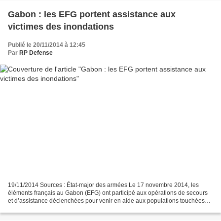
Gabon : les EFG portent assistance aux
victimes des inondations
Publié le 20/11/2014 à 12:45
Par
RP Defense
19/11/2014 Sources : État-major des armées Le 17 novembre 2014, les
éléments français au Gabon (EFG) ont participé aux opérations de secours
et d’assistance déclenchées pour venir en aide aux populations touchées
par les inondations qui ont concerné l’agglomération...