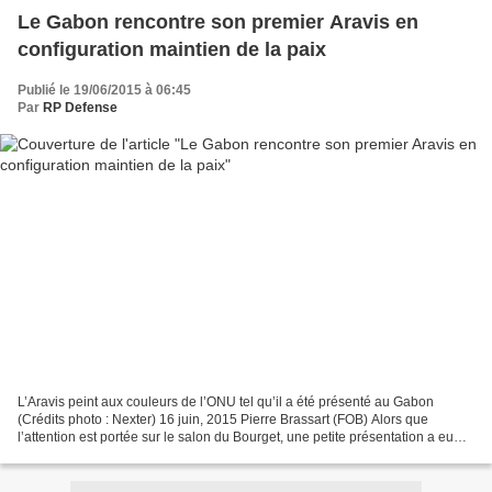
Le Gabon rencontre son premier Aravis en
configuration maintien de la paix
Publié le 19/06/2015 à 06:45
Par
RP Defense
L’Aravis peint aux couleurs de l’ONU tel qu’il a été présenté au Gabon
(Crédits photo : Nexter) 16 juin, 2015 Pierre Brassart (FOB) Alors que
l’attention est portée sur le salon du Bourget, une petite présentation a eu
lieu aujourd’hui de l’autre côté...