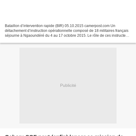
Bataillon d’intervention rapide (BIR) 05.10.2015 camerpost.com Un
détachement d’instruction opérationnelle composé de 18 militaires français
séjourne à Ngaoundéré du 4 au 17 octobre 2015. Le rôle de ces instructeurs
est de dispenser un ensemble de formations...
Publicité