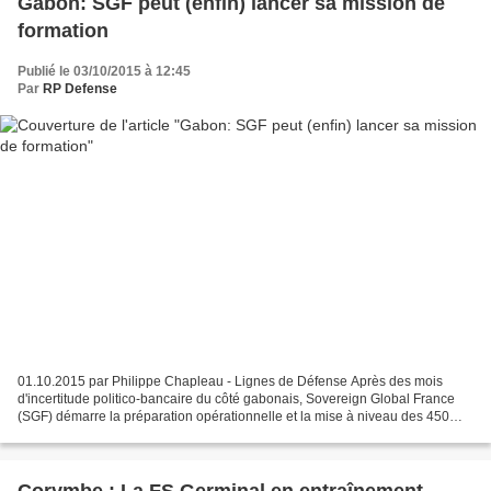
Gabon: SGF peut (enfin) lancer sa mission de
formation
Publié le 03/10/2015 à 12:45
Par
RP Defense
01.10.2015 par Philippe Chapleau - Lignes de Défense Après des mois
d'incertitude politico-bancaire du côté gabonais, Sovereign Global France
(SGF) démarre la préparation opérationnelle et la mise à niveau des 450
hommes du contingent gabonais pour la...