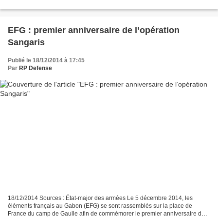
large du Gabon dans le cadre de la mission...
EFG : premier anniversaire de l’opération
Sangaris
Publié le 18/12/2014 à 17:45
Par
RP Defense
18/12/2014 Sources : État-major des armées Le 5 décembre 2014, les
éléments français au Gabon (EFG) se sont rassemblés sur la place de
France du camp de Gaulle afin de commémorer le premier anniversaire de