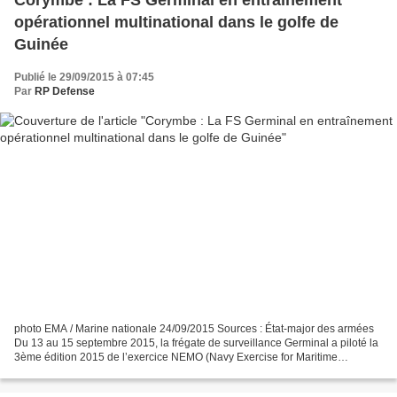
Corymbe : La FS Germinal en entraînement
opérationnel multinational dans le golfe de
Guinée
Publié le 29/09/2015 à 07:45
Par
RP Defense
photo EMA / Marine nationale 24/09/2015 Sources : État-major des armées
Du 13 au 15 septembre 2015, la frégate de surveillance Germinal a piloté la
3ème édition 2015 de l’exercice NEMO (Navy Exercise for Maritime
Operations) au large des côtes de l’Afrique...