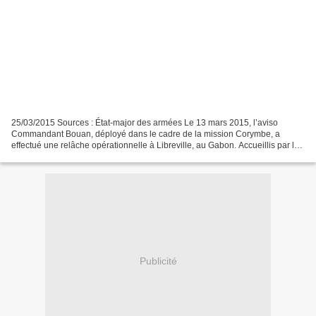
25/03/2015 Sources : État-major des armées Le 13 mars 2015, l’aviso
Commandant Bouan, déployé dans le cadre de la mission Corymbe, a
effectué une relâche opérationnelle à Libreville, au Gabon. Accueillis par le
commandant du bâtiment français, l’ambassadeur...
Publicité