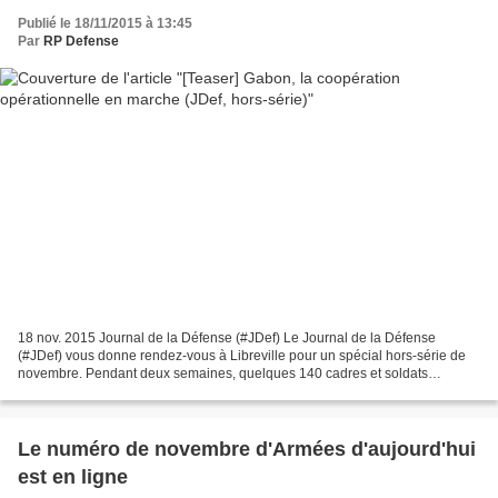
Publié le 18/11/2015 à 13:45
Par
RP Defense
18 nov. 2015 Journal de la Défense (#JDef) Le Journal de la Défense
(#JDef) vous donne rendez-vous à Libreville pour un spécial hors-série de
novembre. Pendant deux semaines, quelques 140 cadres et soldats
gabonais, camerounais, congolais et tchadiens...
Le numéro de novembre d'Armées d'aujourd'hui
est en ligne