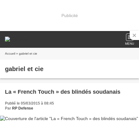
Publicité
MENU
Accueil
» gabriel et cie
gabriel et cie
La « French Touch » des blindés soudanais
Publié le 05/03/2015 à 08:45
Par
RP Defense