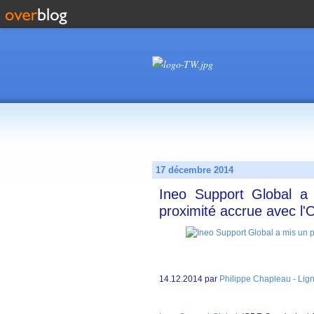
17 décembre 2014
Ineo Support Global a
proximité accrue avec l'
14.12.2014 par
Philippe Chapleau - Lig