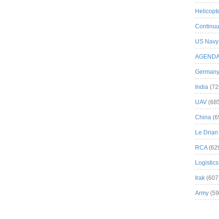
Helicopt
Continuu
US Navy
AGEND
German
India
(72
UAV
(68
China
(6
Le Drian
RCA
(62
Logistics
Irak
(607
Army
(59