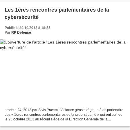
Les 1ères rencontres parlementaires de la
cybersécurité
Publié le 29/10/2013 à 18:55
Par
RP Defense
octobre 24, 2013 par Sivis Pacem L’Alliance géostratégique était partenaire
des « 1ères rencontres parlementaires de la cybersécurité » qui ont eu lieu
le 23 octobre 2013 au récent siège de la Direction Générale de la
Gendarmerie Nationale (DGGN). Résumé...