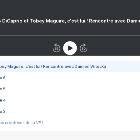
 DiCaprio et Tobey Maguire, c'est lui ! Rencontre avec Dam
bey Maguire, c'est lui ! Rencontre avec Damien Witecka
e 6
e 5
e 4
e 3
s créatrices de la VF !
e 2