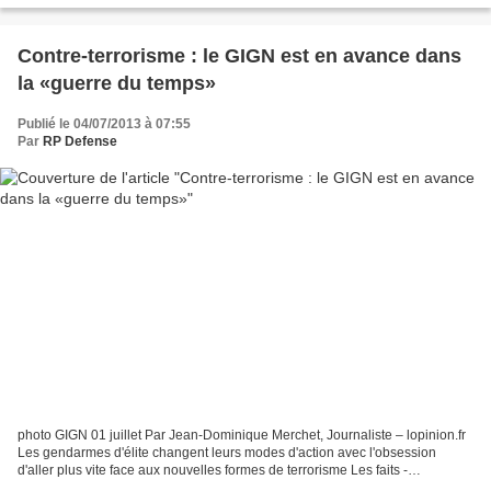
Contre-terrorisme : le GIGN est en avance dans
la «guerre du temps»
Publié le 04/07/2013 à 07:55
Par
RP Defense
photo GIGN 01 juillet Par Jean-Dominique Merchet, Journaliste – lopinion.fr
Les gendarmes d'élite changent leurs modes d'action avec l'obsession
d'aller plus vite face aux nouvelles formes de terrorisme Les faits -
Réorganisé et renforcé en 2007, le Groupe...