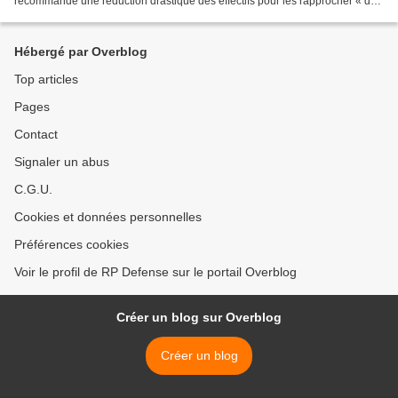
recommande une réduction drastique des effectifs pour les rapprocher « de
ceux strictement nécessaires aux...
Hébergé par Overblog
Top articles
Pages
Contact
Signaler un abus
C.G.U.
Cookies et données personnelles
Préférences cookies
Voir le profil de RP Defense sur le portail Overblog
Créer un blog sur Overblog
Créer un blog