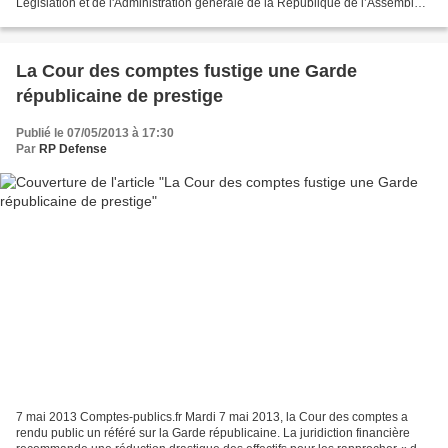
Législation et de l'Administration générale de la République de l’Assemblée
Nationale Quatre ans après leur première...
La Cour des comptes fustige une Garde
républicaine de prestige
Publié le 07/05/2013 à 17:30
Par
RP Defense
7 mai 2013 Comptes-publics.fr Mardi 7 mai 2013, la Cour des comptes a
rendu public un référé sur la Garde républicaine. La juridiction financière