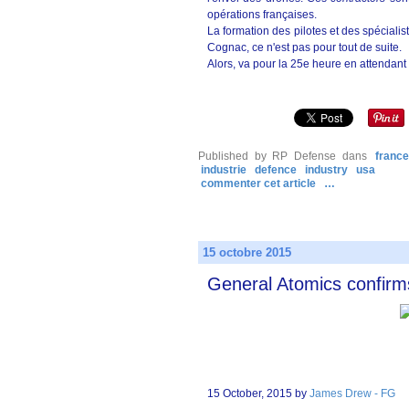
opérations françaises.
La formation des pilotes et des spéciali
Cognac, ce n'est pas pour tout de suite.
Alors, va pour la 25e heure en attendant 
Published by RP Defense
dans
franc
industrie
defence
industry
usa
commenter cet article
…
15 octobre 2015
General Atomics confirm
15 October, 2015 by
James Drew - FG