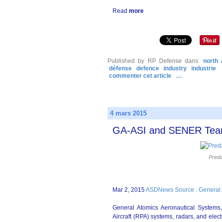
Read
more
Published by RP Defense
dans
north
défense
defence
industry
industrie
commenter cet article
…
4 mars 2015
GA-ASI and SENER Team 
Preda
Mar 2, 2015
ASDNews Source : General 
General Atomics Aeronautical Systems,
Aircraft (RPA) systems, radars, and ele