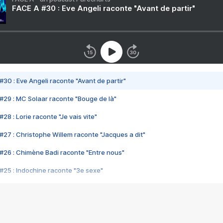
FACE A #30 : Eve Angeli raconte "Avant de partir"
#30 : Eve Angeli raconte "Avant de partir"
#29 : MC Solaar raconte "Bouge de là"
28 : Lorie raconte "Je vais vite"
#27 : Christophe Willem raconte "Jacques a dit"
#26 : Chimène Badi raconte "Entre nous"
#25 : Indochine raconte "3e sexe"
#24 : Zaho raconte "C'est chelou"
#23 : Patrick Bruel raconte "Au café des délices"