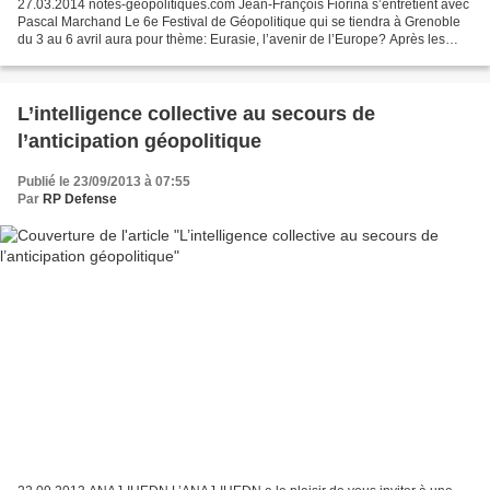
27.03.2014 notes-geopolitiques.com Jean-François Fiorina s’entretient avec
Pascal Marchand Le 6e Festival de Géopolitique qui se tiendra à Grenoble
du 3 au 6 avril aura pour thème: Eurasie, l’avenir de l’Europe? Après les
Jeux olympiques de Sotchi,...
L’intelligence collective au secours de
l’anticipation géopolitique
Publié le 23/09/2013 à 07:55
Par
RP Defense