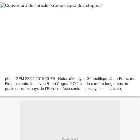
photo GEM 28.05.2015 CLES : Notes d'Analyse Géopolitique Jean-François
Fiorina s’entretient avec René Cagnat * Officier de carrière longtemps en
poste dans les pays de l’Est et en Asie centrale, essayiste et écrivain,
universitaire et chercheur, grand...