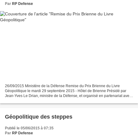
Par
RP Defense
26/09/2015 Ministère de la Défense Remise du Prix Brienne du Livre
Géopolitique le mardi 29 septembre 2015 - Hôtel de Brienne Présidé par
Jean-Yves Le Drian, ministre de la Défense, et organisé en partenariat avec
l’Association Lire la Société, fondée...
Géopolitique des steppes
Publié le 05/06/2015 à 07:35
Par
RP Defense