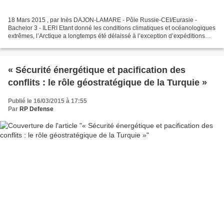
18 Mars 2015 , par Inès DAJON-LAMARE - Pôle Russie-CEI/Eurasie -
Bachelor 3 - ILERI Etant donné les conditions climatiques et océanologiques
extrêmes, l’Arctique a longtemps été délaissé à l’exception d’expéditions
scientifiques. Mais, en ce début de...
« Sécurité énergétique et pacification des
conflits : le rôle géostratégique de la Turquie »
Publié le 16/03/2015 à 17:55
Par
RP Defense