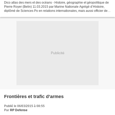
Dico atlas des mers et des océans - Histoire, géographie et géopolitique de
Pierre Royer (Belin) 11.03.2015 par Marine Nationale Agrégé d’Histoire,
diplômé de Sciences Po en relations internationales, mais aussi officier de
Marine de réserve, Pierre Royer...
Publicité
Frontières et trafic d’armes
Publié le 06/03/2015 à 08:55
Par
RP Defense