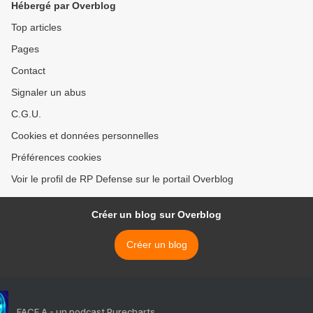
Hébergé par Overblog
Top articles
Pages
Contact
Signaler un abus
C.G.U.
Cookies et données personnelles
Préférences cookies
Voir le profil de RP Defense sur le portail Overblog
Créer un blog sur Overblog
Créer un blog
FACE A - un podcast Purecharts