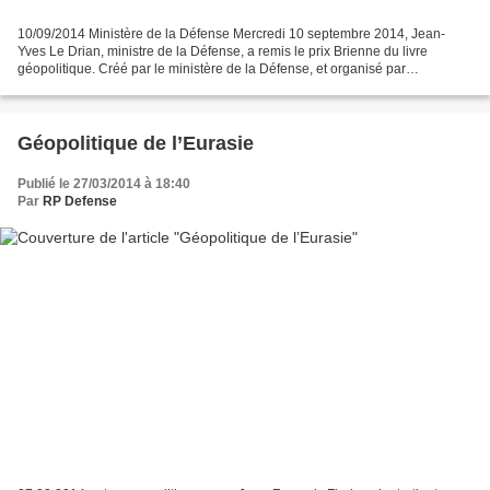
10/09/2014 Ministère de la Défense Mercredi 10 septembre 2014, Jean-
Yves Le Drian, ministre de la Défense, a remis le prix Brienne du livre
géopolitique. Créé par le ministère de la Défense, et organisé par
l'association Lire la Société, ce prix est décerné...
Géopolitique de l’Eurasie
Publié le 27/03/2014 à 18:40
Par
RP Defense