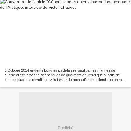
1 Octobre 2014 enderi.fr Longtemps délaissé, sauf par les marines de
guerre et explorations scientifiques de guerre froide, l'Arctique suscite de
plus en plus les convoitises. A la faveur du réchauffement climatique entre
autres, sa position stratégique...
Publicité