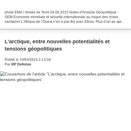
photo EMA / Armée de Terre 04.06.2015 Notes d'Analyse Géopolitique -
GEM Economie mondiale et sécurité internationale au risque des crises
sanitaires L’Afrique de l’Ouest n’en a pas fini avec Ebola. Plus d’un an après
avoir été officiellement déclarée...
L’arctique, entre nouvelles potentialités et
tensions géopolitiques
Publié le 19/03/2015 à 13:50
Par
RP Defense