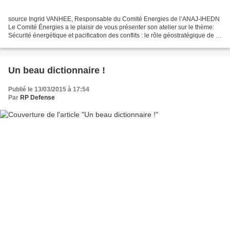
source Ingrid VANHEE, Responsable du Comité Energies de l’ANAJ-IHEDN
Le Comité Énergies a le plaisir de vous présenter son atelier sur le thème:
Sécurité énergétique et pacification des conflits : le rôle géostratégique de la
Turquie Noémie REBIERE*,...
Un beau dictionnaire !
Publié le 13/03/2015 à 17:54
Par
RP Defense