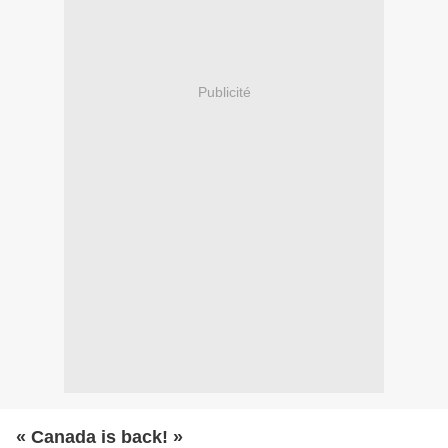
Publicité
« Canada is back! »