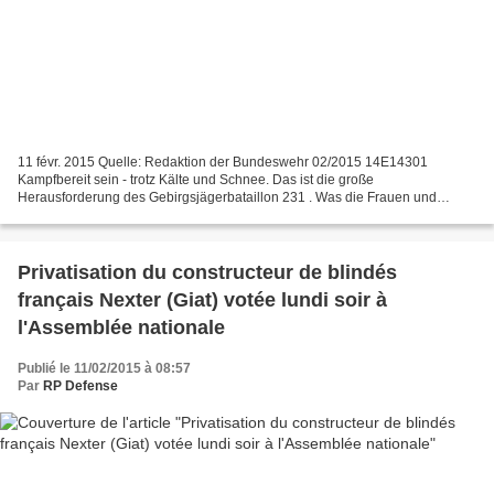
11 févr. 2015 Quelle: Redaktion der Bundeswehr 02/2015 14E14301
Kampfbereit sein - trotz Kälte und Schnee. Das ist die große
Herausforderung des Gebirgsjägerbataillon 231 . Was die Frauen und
Männer der Gebirgstruppe alles beherrschen und ertragen müssen,...
Privatisation du constructeur de blindés
français Nexter (Giat) votée lundi soir à
l'Assemblée nationale
Publié le 11/02/2015 à 08:57
Par
RP Defense