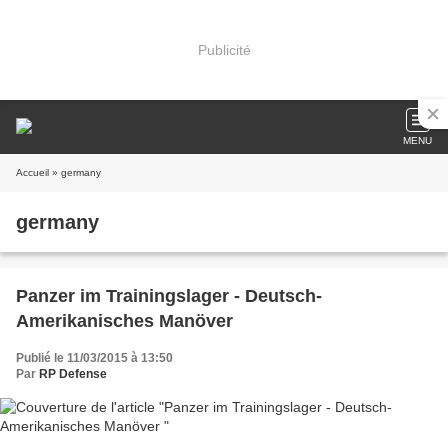
Publicité
MENU
Accueil
» germany
germany
Panzer im Trainingslager - Deutsch-
Amerikanisches Manöver
Publié le 11/03/2015 à 13:50
Par
RP Defense