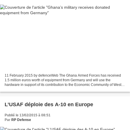
11 February 2015 by defenceWeb The Ghana Armed Forces has received
1.5 million euros worth of equipment from Germany and will use the
hardware in support of its contribution to the Economic Community of West
African State (ECOWAS) Standby Force. The equipment...
L’USAF déploie des A-10 en Europe
Publié le 13/02/2015 à 08:51
Par
RP Defense