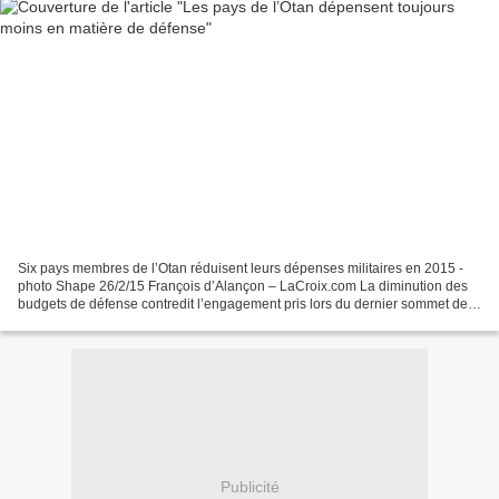
Six pays membres de l’Otan réduisent leurs dépenses militaires en 2015 -
photo Shape 26/2/15 François d’Alançon – LaCroix.com La diminution des
budgets de défense contredit l’engagement pris lors du dernier sommet de
l’Alliance atlantique. Les pays membres...
Publicité