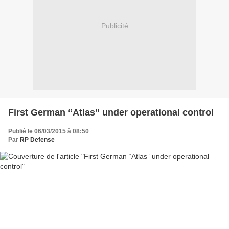
Publicité
First German “Atlas” under operational control
Publié le 06/03/2015 à 08:50
Par
RP Defense