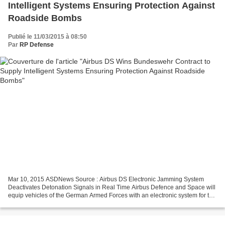
Intelligent Systems Ensuring Protection Against
Roadside Bombs
Publié le 11/03/2015 à 08:50
Par
RP Defense
Mar 10, 2015 ASDNews Source : Airbus DS Electronic Jamming System
Deactivates Detonation Signals in Real Time Airbus Defence and Space will
equip vehicles of the German Armed Forces with an electronic system for the
protection against improvised explosive...