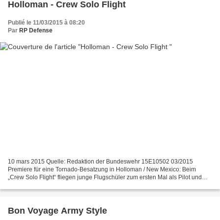
Holloman - Crew Solo Flight
Publié le 11/03/2015 à 08:20
Par
RP Defense
10 mars 2015 Quelle: Redaktion der Bundeswehr 15E10502 03/2015
Premiere für eine Tornado-Besatzung in Holloman / New Mexico: Beim
„Crew Solo Flight“ fliegen junge Flugschüler zum ersten Mal als Pilot und
Waffensystemoffizier den Tornado. Bei diesem Flug...
Bon Voyage Army Style