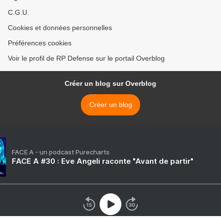
C.G.U.
Cookies et données personnelles
Préférences cookies
Voir le profil de RP Defense sur le portail Overblog
Créer un blog sur Overblog
Créer un blog
FACE A - un podcast Purecharts
FACE A #30 : Eve Angeli raconte "Avant de partir"