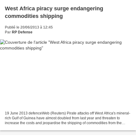
West Africa piracy surge endangering
commodities shipping
Publié le 20/06/2013 à 12:45
Par
RP Defense
19 June 2013 defenceWeb (Reuters) Pirate attacks off West Africa's mineral-
rich Gulf of Guinea have almost doubled from last year and threaten to
increase the costs and jeopardise the shipping of commodities from the
region. The Gulf of Guinea, which...