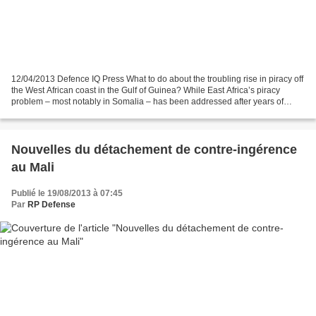
12/04/2013 Defence IQ Press What to do about the troubling rise in piracy off
the West African coast in the Gulf of Guinea? While East Africa’s piracy
problem – most notably in Somalia – has been addressed after years of
conflict and unrest, the seas...
Nouvelles du détachement de contre-ingérence
au Mali
Publié le 19/08/2013 à 07:45
Par
RP Defense