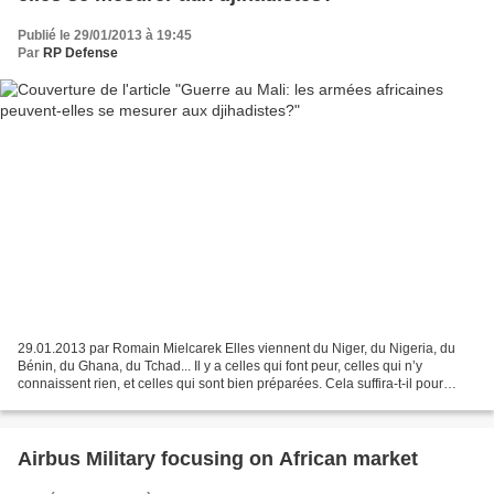
Publié le 29/01/2013 à 19:45
Par
RP Defense
29.01.2013 par Romain Mielcarek Elles viennent du Niger, du Nigeria, du
Bénin, du Ghana, du Tchad... Il y a celles qui font peur, celles qui n’y
connaissent rien, et celles qui sont bien préparées. Cela suffira-t-il pour
prendre le relais de la France?...
Airbus Military focusing on African market