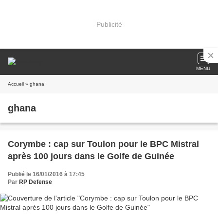
Publicité
MENU
Accueil
» ghana
ghana
Corymbe : cap sur Toulon pour le BPC Mistral
après 100 jours dans le Golfe de Guinée
Publié le 16/01/2016 à 17:45
Par
RP Defense