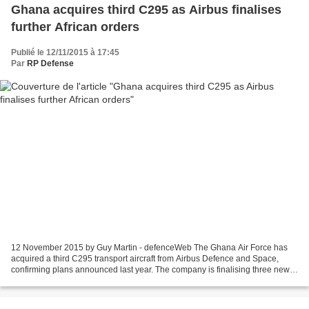
Ghana acquires third C295 as Airbus finalises
further African orders
Publié le 12/11/2015 à 17:45
Par
RP Defense
12 November 2015 by Guy Martin - defenceWeb The Ghana Air Force has
acquired a third C295 transport aircraft from Airbus Defence and Space,
confirming plans announced last year. The company is finalising three new
C295 contracts in East and West Africa,...