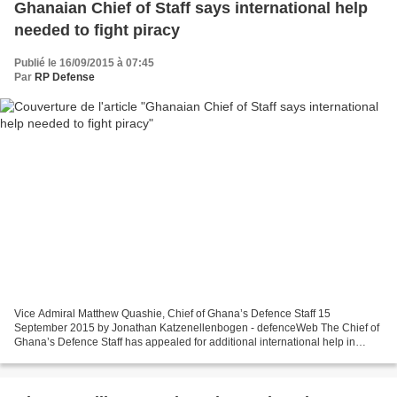
Ghanaian Chief of Staff says international help
needed to fight piracy
Publié le 16/09/2015 à 07:45
Par
RP Defense
Vice Admiral Matthew Quashie, Chief of Ghana’s Defence Staff 15
September 2015 by Jonathan Katzenellenbogen - defenceWeb The Chief of
Ghana’s Defence Staff has appealed for additional international help in
fighting mounting piracy off the West African...