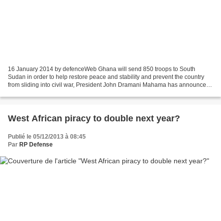
16 January 2014 by defenceWeb Ghana will send 850 troops to South
Sudan in order to help restore peace and stability and prevent the country
from sliding into civil war, President John Dramani Mahama has announced.
Mahama on Tuesday said the deployment...
West African piracy to double next year?
Publié le 05/12/2013 à 08:45
Par
RP Defense