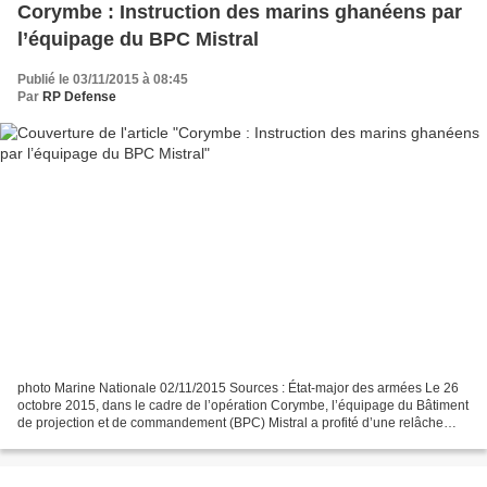
Corymbe : Instruction des marins ghanéens par
l’équipage du BPC Mistral
Publié le 03/11/2015 à 08:45
Par
RP Defense
photo Marine Nationale 02/11/2015 Sources : État-major des armées Le 26
octobre 2015, dans le cadre de l’opération Corymbe, l’équipage du Bâtiment
de projection et de commandement (BPC) Mistral a profité d’une relâche
opérationnelle à Tema au Ghana pour...