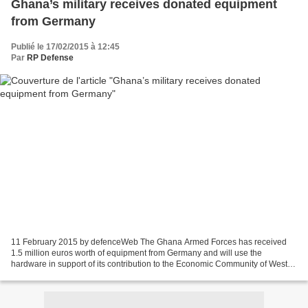
Ghana’s military receives donated equipment
from Germany
Publié le 17/02/2015 à 12:45
Par
RP Defense
11 February 2015 by defenceWeb The Ghana Armed Forces has received
1.5 million euros worth of equipment from Germany and will use the
hardware in support of its contribution to the Economic Community of West
African State (ECOWAS) Standby Force. The equipment...