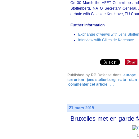
On 30 March the AFET Committee and
Stoltenberg, NATO Secretary General
debate with Gilles de Kerchove, EU Coun
Further information
Exchange of views with Jens Stolten
Interview with Gilles de Kerchove
Published by RP Defense
dans
europe
terrorism
jens stoltenberg
nato - otan
commenter cet article
…
21 mars 2015
Bruxelles met en garde f
E