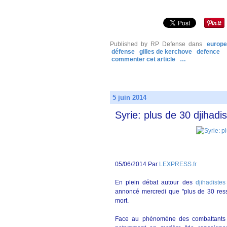
Published by RP Defense
dans
europe
défense
gilles de kerchove
defence
commenter cet article
…
5 juin 2014
Syrie: plus de 30 djihadi
05/06/2014 Par
LEXPRESS.fr
En plein débat autour des
djihadistes
annoncé mercredi que "plus de 30 resso
mort.
Face au phénomène des combattants é