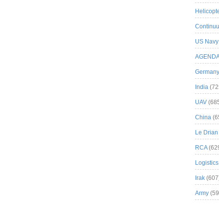
Helicopt
Continuu
US Navy
AGEND
German
India
(72
UAV
(68
China
(6
Le Drian
RCA
(62
Logistics
Irak
(607
Army
(59