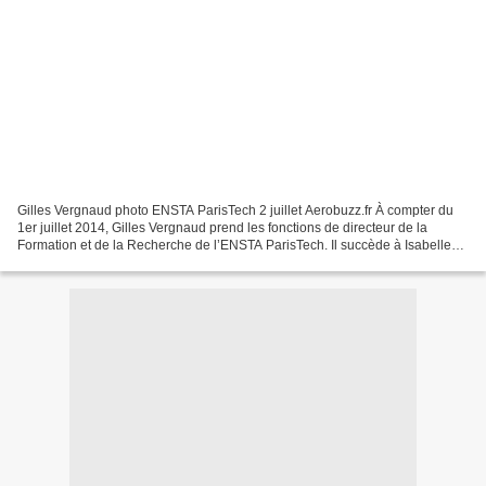
Gilles Vergnaud photo ENSTA ParisTech 2 juillet Aerobuzz.fr À compter du
1er juillet 2014, Gilles Vergnaud prend les fonctions de directeur de la
Formation et de la Recherche de l’ENSTA ParisTech. Il succède à Isabelle
Tanchou, appelée à d’autres...