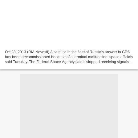
Oct 28, 2013 (RIA Novosti) A satellite in the fleet of Russia's answer to GPS
has been decommissioned because of a terminal malfunction, space officials
said Tuesday. The Federal Space Agency said it stopped receiving signals
from Glonass 728 on July...