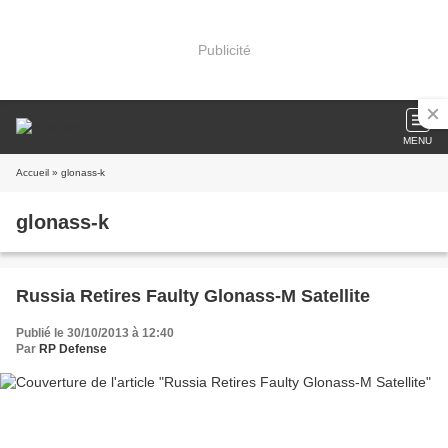
Publicité
MENU
Accueil
» glonass-k
glonass-k
Russia Retires Faulty Glonass-M Satellite
Publié le 30/10/2013 à 12:40
Par
RP Defense