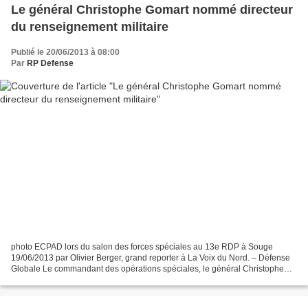
Le général Christophe Gomart nommé directeur
du renseignement militaire
Publié le 20/06/2013 à 08:00
Par
RP Defense
photo ECPAD lors du salon des forces spéciales au 13e RDP à Souge
19/06/2013 par Olivier Berger, grand reporter à La Voix du Nord. – Défense
Globale Le commandant des opérations spéciales, le général Christophe
Gomart (photo ministère de la Défense lors...