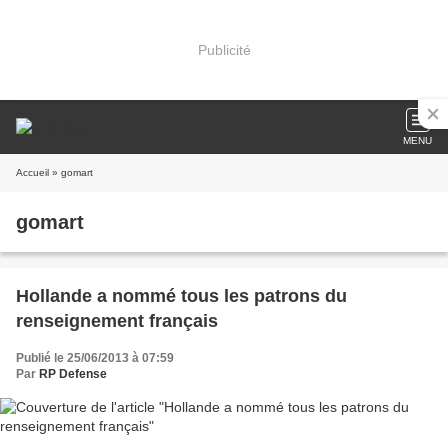
Publicité
MENU
Accueil
» gomart
gomart
Hollande a nommé tous les patrons du
renseignement français
Publié le 25/06/2013 à 07:59
Par
RP Defense