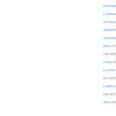
Helicopt
Continuu
US Navy
AGEND
German
India
(72
UAV
(68
China
(6
Le Drian
RCA
(62
Logistics
Irak
(607
Army
(59