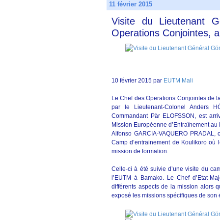
11 février 2015
Visite du Lieutenant 
Operations Conjointes, a
10 février 2015 par
EUTM Mali
Le Chef des Operations Conjointes de 
par le Lieutenant-Colonel Anders 
Commandant Pär ELOFSSON, est arrivé
Mission Européenne d’Entraînement au Ma
Alfonso GARCIA-VAQUERO PRADAL, comm
Camp d’entrainement de Koulikoro où 
mission de formation.
Celle-ci à été suivie d’une visite du c
l’EUTM à Bamako. Le Chef d’Etat-Maj
différents aspects de la mission alors
exposé les missions spécifiques de son 