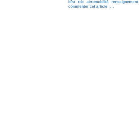
bfst
rdc
aéromobilité
renseignement
commenter cet article
…