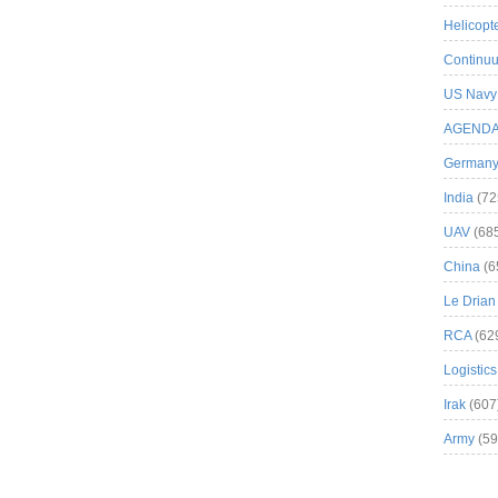
Helicopt
Continuu
US Navy
AGEND
German
India
(72
UAV
(68
China
(6
Le Drian
RCA
(62
Logistics
Irak
(607
Army
(59