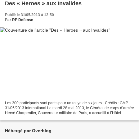
Des « Heroes » aux Invalides
Publié le 31/05/2013 à 12:50
Par
RP Defense
Les 300 participants sont partis pour un rallye de six jours - Crédits : GMP
31/05/2013 International Le mardi 28 mai 2013, le Général de corps d’armée
Hervé Charpentier, Gouverneur militaire de Paris, a accueilli à l’Hôtel
national des Invalides le départ...
Hébergé par Overblog