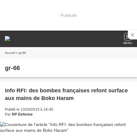
Publicité
MENU
Accueil
» gr-66
gr-66
Info RFI: des bombes françaises refont surface
aux mains de Boko Haram
Publié le 13/10/2015 à 16:45
Par
RP Defense