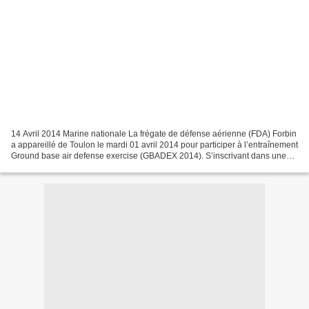
14 Avril 2014 Marine nationale La frégate de défense aérienne (FDA) Forbin
a appareillé de Toulon le mardi 01 avril 2014 pour participer à l’entraînement
Ground base air defense exercise (GBADEX 2014). S’inscrivant dans une
dynamique de coopération lancée...