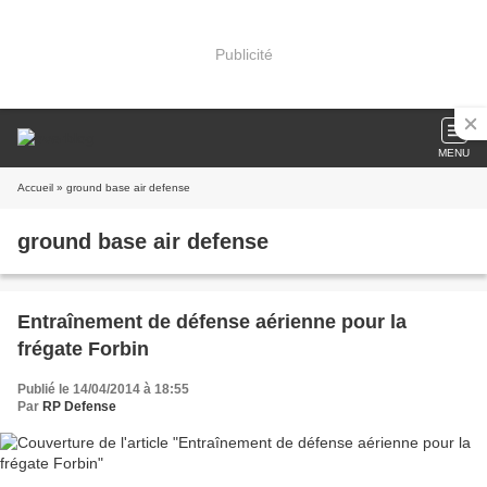
Publicité
MENU
Accueil
» ground base air defense
ground base air defense
Entraînement de défense aérienne pour la
frégate Forbin
Publié le 14/04/2014 à 18:55
Par
RP Defense