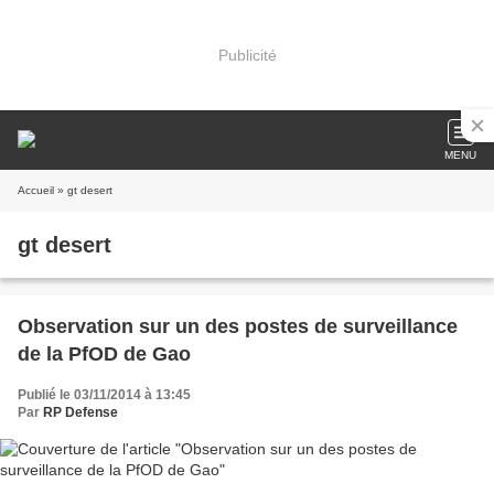
Publicité
MENU
Accueil
» gt desert
gt desert
Observation sur un des postes de surveillance
de la PfOD de Gao
Publié le 03/11/2014 à 13:45
Par
RP Defense