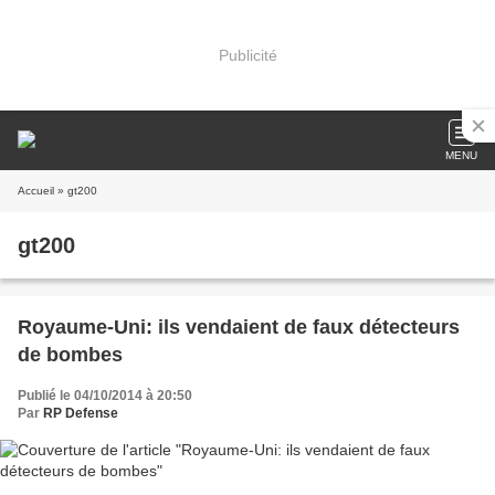
Publicité
MENU
Accueil
» gt200
gt200
Royaume-Uni: ils vendaient de faux détecteurs
de bombes
Publié le 04/10/2014 à 20:50
Par
RP Defense