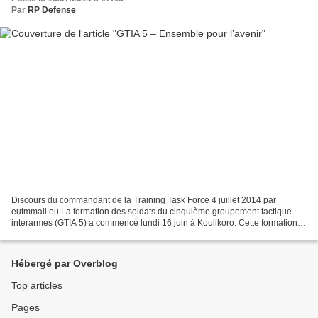
Par
RP Defense
Discours du commandant de la Training Task Force 4 juillet 2014 par
eutmmali.eu La formation des soldats du cinquième groupement tactique
interarmes (GTIA 5) a commencé lundi 16 juin à Koulikoro. Cette formation
collective durera dix semaines, pendant...
Hébergé par Overblog
Top articles
Pages