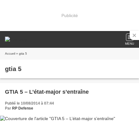
Publicité
MENU
Accueil
» gtia 5
gtia 5
GTIA 5 – L’état-major s’entraîne
Publié le 10/08/2014 à 07:44
Par
RP Defense