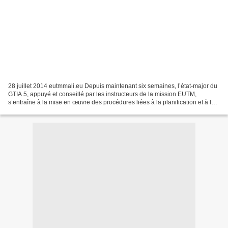
28 juillet 2014 eutmmali.eu Depuis maintenant six semaines, l’état-major du
GTIA 5, appuyé et conseillé par les instructeurs de la mission EUTM,
s’entraîne à la mise en œuvre des procédures liées à la planification et à la
conduite des opérations. Au...