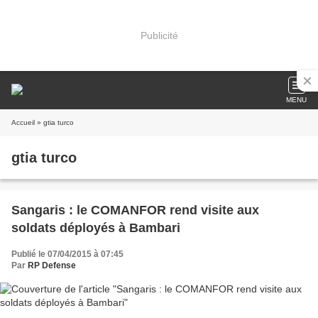
Publicité
MENU
Accueil
» gtia turco
gtia turco
Sangaris : le COMANFOR rend visite aux
soldats déployés à Bambari
Publié le 07/04/2015 à 07:45
Par
RP Defense