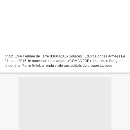
photo EMA / Armée de Terre 03/04/2015 Sources : Etat-major des armées Le
31 mars 2015, le nouveau commandant (COMANFOR) de la force Sangaris,
le général Pierre Gillet, a rendu visite aux soldats du groupe tactique
interarmes (GTIA) Turco, déployés sur...