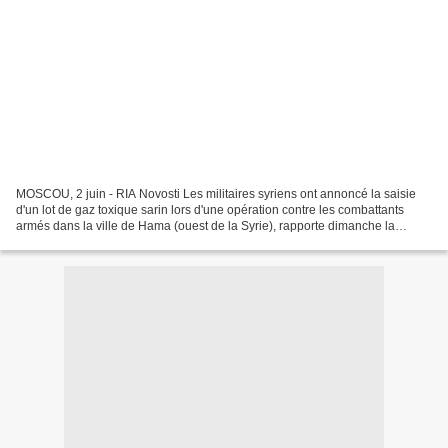
MOSCOU, 2 juin - RIA Novosti Les militaires syriens ont annoncé la saisie
d'un lot de gaz toxique sarin lors d'une opération contre les combattants
armés dans la ville de Hama (ouest de la Syrie), rapporte dimanche la
chaîne Press TV. Des conteneurs remplis...