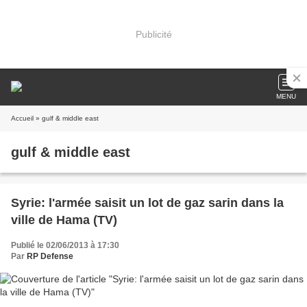
Publicité
MENU
Accueil
» gulf & middle east
gulf & middle east
Syrie: l'armée saisit un lot de gaz sarin dans la
ville de Hama (TV)
Publié le 02/06/2013 à 17:30
Par
RP Defense