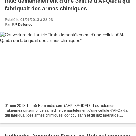
Irak: démantèlement d'une cellule d'Al-Qaïda qui
fabriquait des armes chimiques
Publié le 01/06/2013 à 22:03
Par
RP Defense
01 juin 2013 16h55 Romandie.com (AFP) BAGDAD - Les autorités
irakiennes ont annoncé samedi le démantèlement d'une cellule d'Al-Qaïda
qui fabriquait des armes chimiques, dont du sarin et du gaz moutarde,
destinées à des attentats en Irak, en Europe et...