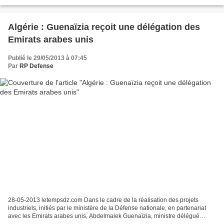
Thursday. Bashar Assad's comment...
Algérie : Guenaïzia reçoit une délégation des
Emirats arabes unis
Publié le 29/05/2013 à 07:45
Par
RP Defense
28-05-2013 letempsdz.com Dans le cadre de la réalisation des projets
industriels, initiés par le ministère de la Défense nationale, en partenariat
avec les Emirats arabes unis, Abdelmalek Guenaïzia, ministre délégué
auprès du ministre de la Défense nationale,...