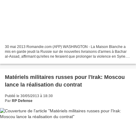
30 mai 2013 Romandie.com (AFP) WASHINGTON - La Maison Blanche a
mis en garde jeudi la Russie sur de nouvelles livraisons d'armes à Bachar
al-Assad, affirmant qu'elles ne feraient que prolonger la violence en Syrie.
Fournir des armes supplémentaires à...
Matériels militaires russes pour l'Irak: Moscou
lance la réalisation du contrat
Publié le 30/05/2013 à 18:30
Par
RP Defense