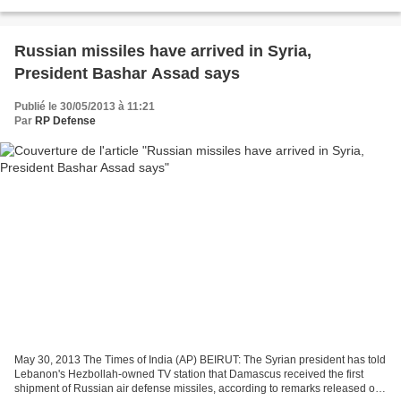
la Maison Blanche, Jay...
Russian missiles have arrived in Syria,
President Bashar Assad says
Publié le 30/05/2013 à 11:21
Par
RP Defense
May 30, 2013 The Times of India (AP) BEIRUT: The Syrian president has told
Lebanon's Hezbollah-owned TV station that Damascus received the first
shipment of Russian air defense missiles, according to remarks released on