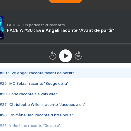
FACE A - un podcast Purecharts
FACE A #30 : Eve Angeli raconte "Avant de partir"
#30 : Eve Angeli raconte "Avant de partir"
#29 : MC Solaar raconte "Bouge de là"
28 : Lorie raconte "Je vais vite"
#27 : Christophe Willem raconte "Jacques a dit"
#26 : Chimène Badi raconte "Entre nous"
#25 : Indochine raconte "3e sexe"