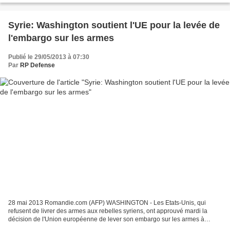
Syrie: Washington soutient l'UE pour la levée de
l'embargo sur les armes
Publié le 29/05/2013 à 07:30
Par
RP Defense
28 mai 2013 Romandie.com (AFP) WASHINGTON - Les Etats-Unis, qui
refusent de livrer des armes aux rebelles syriens, ont approuvé mardi la
décision de l'Union européenne de lever son embargo sur les armes à
destination de l'opposition au régime de Damas....