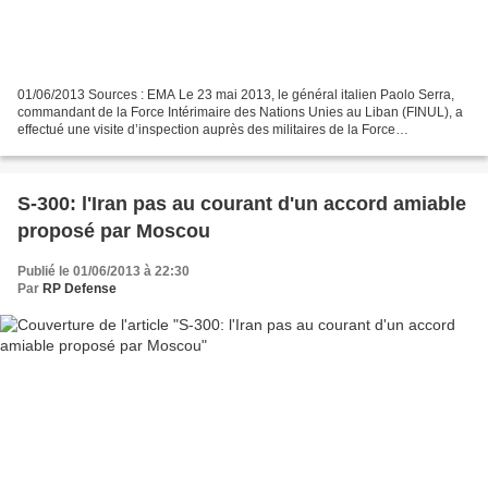
01/06/2013 Sources : EMA Le 23 mai 2013, le général italien Paolo Serra,
commandant de la Force Intérimaire des Nations Unies au Liban (FINUL), a
effectué une visite d’inspection auprès des militaires de la Force
Commander Reserve (FCR) sur le camp de...
S-300: l'Iran pas au courant d'un accord amiable
proposé par Moscou
Publié le 01/06/2013 à 22:30
Par
RP Defense