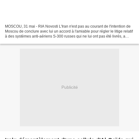
MOSCOU, 31 mai - RIA Novosti L'Iran n'est pas au courant de l'intention de
Moscou de conclure avec lui un accord à l'amiable pour régler le litige relatif
à des systèmes anti-aériens S-300 russes qui ne lui ont pas été livrés, a
confié vendredi à RIA...
Publicité