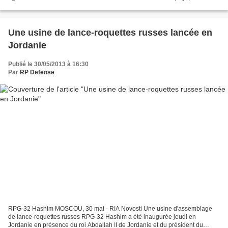
jeudi à RIA Novosti le directeur du Centre...
Une usine de lance-roquettes russes lancée en
Jordanie
Publié le 30/05/2013 à 16:30
Par
RP Defense
RPG-32 Hashim MOSCOU, 30 mai - RIA Novosti Une usine d'assemblage
de lance-roquettes russes RPG-32 Hashim a été inaugurée jeudi en
Jordanie en présence du roi Abdallah II de Jordanie et du président du