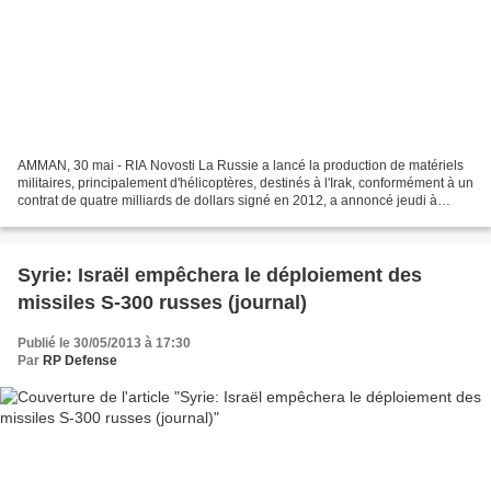
AMMAN, 30 mai - RIA Novosti La Russie a lancé la production de matériels
militaires, principalement d'hélicoptères, destinés à l'Irak, conformément à un
contrat de quatre milliards de dollars signé en 2012, a annoncé jeudi à
Amman le président du holding...
Syrie: Israël empêchera le déploiement des
missiles S-300 russes (journal)
Publié le 30/05/2013 à 17:30
Par
RP Defense