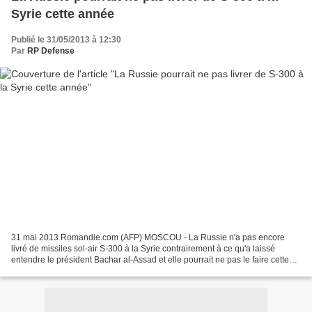
Syrie cette année
Publié le 31/05/2013 à 12:30
Par
RP Defense
31 mai 2013 Romandie.com (AFP) MOSCOU - La Russie n'a pas encore
livré de missiles sol-air S-300 à la Syrie contrairement à ce qu'a laissé
entendre le président Bachar al-Assad et elle pourrait ne pas le faire cette
année, ont rapporté vendredi plusieurs...