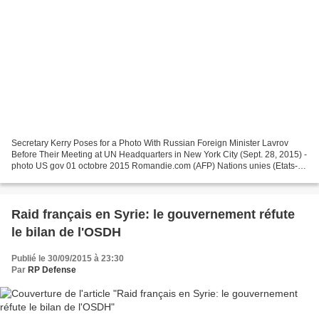
Secretary Kerry Poses for a Photo With Russian Foreign Minister Lavrov
Before Their Meeting at UN Headquarters in New York City (Sept. 28, 2015) -
photo US gov 01 octobre 2015 Romandie.com (AFP) Nations unies (Etats-
Unis) - Les Etats-Unis et la Russie,...
Raid français en Syrie: le gouvernement réfute
le bilan de l'OSDH
Publié le 30/09/2015 à 23:30
Par
RP Defense