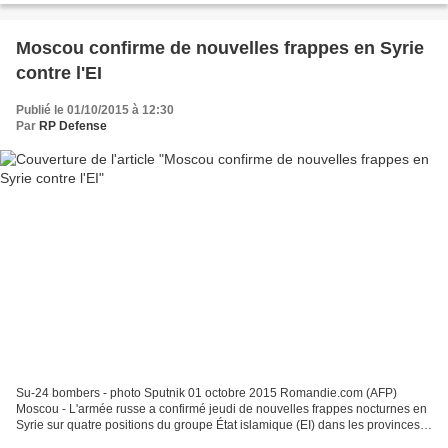
Moscou confirme de nouvelles frappes en Syrie
contre l'EI
Publié le 01/10/2015 à 12:30
Par
RP Defense
Su-24 bombers - photo Sputnik 01 octobre 2015 Romandie.com (AFP)
Moscou - L'armée russe a confirmé jeudi de nouvelles frappes nocturnes en
Syrie sur quatre positions du groupe État islamique (EI) dans les provinces
d'Idleb, Hama et Homs. L'aviation russe...