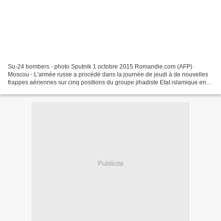
Su-24 bombers - photo Sputnik 1 octobre 2015 Romandie.com (AFP)
Moscou - L'armée russe a procédé dans la journée de jeudi à de nouvelles
frappes aériennes sur cinq positions du groupe jihadiste Etat islamique en
Syrie, a déclaré le porte-parole du ministère...
Publicité