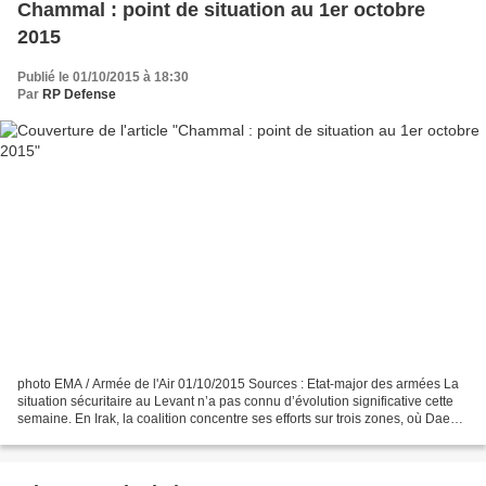
Chammal : point de situation au 1er octobre
2015
Publié le 01/10/2015 à 18:30
Par
RP Defense
photo EMA / Armée de l'Air 01/10/2015 Sources : Etat-major des armées La
situation sécuritaire au Levant n’a pas connu d’évolution significative cette
semaine. En Irak, la coalition concentre ses efforts sur trois zones, où Daech
mène des actions de harcèlement...