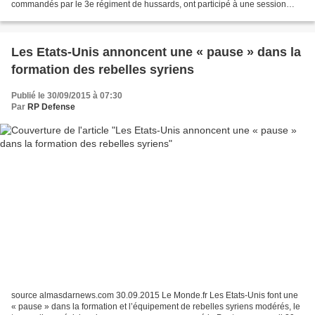
commandés par le 3e régiment de hussards, ont participé à une session
d’entraînement appelé le warm-up. L’objectif...
Les Etats-Unis annoncent une « pause » dans la
formation des rebelles syriens
Publié le 30/09/2015 à 07:30
Par
RP Defense
source almasdarnews.com 30.09.2015 Le Monde.fr Les Etats-Unis font une
« pause » dans la formation et l’équipement de rebelles syriens modérés, le