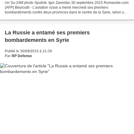
Un Su-24M photo Sputnik. Igor Zarembo 30 septembre 2015 Romandie.com
(AFP) Beyrouth - L'aviation russe a mené mercredi ses premiers
bombardements contre deux provinces dans le centre de la Syrie, selon une
source de sécurité syrienne, mais ces frappes...
La Russie a entamé ses premiers
bombardements en Syrie
Publié le 30/09/2015 à 21:30
Par
RP Defense