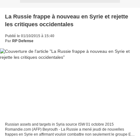
La Russie frappe à nouveau en Syrie et rejette
les critiques occidentales
Publié le 01/10/2015 à 15:40
Par
RP Defense
Russian assets and targets in Syria source ISW 01 octobre 2015
Romandie.com (AFP) Beyrouth - La Russie a mené jeudi de nouvelles
frappes en Syrie en affirmant vouloir combattre non seulement le groupe Etat
islamique mais aussi les autres groupes terroristes...