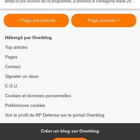
temps d’une révision de ce programme, a annoncé le Pentagone mardi 29
septembre. Pour l’instant, seule une...
< Page précédente
Page suivante >
Hébergé par Overblog
Top articles
Pages
Contact
Signaler un abus
C.G.U.
Cookies et données personnelles
Préférences cookies
Voir le profil de RP Defense sur le portail Overblog
Créer un blog sur Overblog