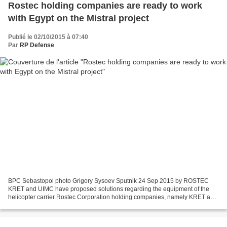
Rostec holding companies are ready to work
with Egypt on the Mistral project
Publié le 02/10/2015 à 07:40
Par
RP Defense
BPC Sebastopol photo Grigory Sysoev Sputnik 24 Sep 2015 by ROSTEC
KRET and UIMC have proposed solutions regarding the equipment of the
helicopter carrier Rostec Corporation holding companies, namely KRET and
United Instrument Manufacturing Corporation...