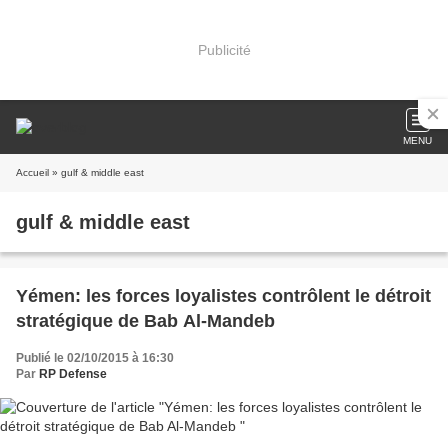
Publicité
MENU
Accueil
» gulf & middle east
gulf & middle east
Yémen: les forces loyalistes contrôlent le détroit
stratégique de Bab Al-Mandeb
Publié le 02/10/2015 à 16:30
Par
RP Defense