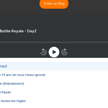
Créer un blog
 Battle Royale - DayZ
 DayZ
 a 13 ans (et vous l'avez ignoré)
e (littéralement)
im Rayan
 toutes les règles