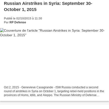
Russian Airstrikes in Syria: September 30-
October 1, 2015
Publié le 02/10/2015 à 11:30
Par
RP Defense
Oct 2, 2015 - Genevieve Casagrande - ISW Russia conducted a second
round of airstrikes in Syria on October 1, targeting rebel-held positions in the
provinces of Homs, Idlib, and Aleppo. The Russian Ministry of Defense
(MoD) has repeatedly claimed that...