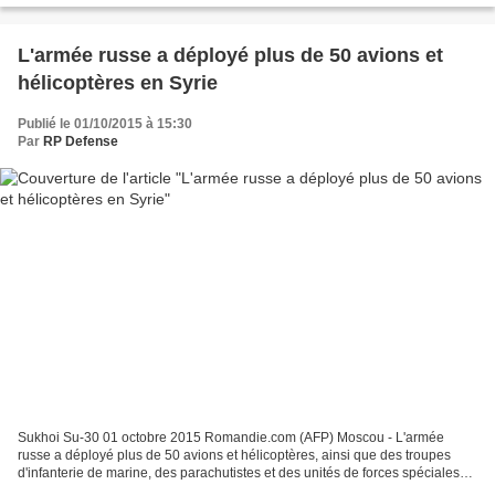
L'armée russe a déployé plus de 50 avions et
hélicoptères en Syrie
Publié le 01/10/2015 à 15:30
Par
RP Defense
Sukhoi Su-30 01 octobre 2015 Romandie.com (AFP) Moscou - L'armée
russe a déployé plus de 50 avions et hélicoptères, ainsi que des troupes
d'infanterie de marine, des parachutistes et des unités de forces spéciales
en Syrie, a indiqué jeudi le ministère...