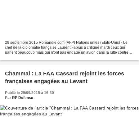
29 septembre 2015 Romandie.com (AFP) Nations unies (Etats-Unis) - Le
chef de la diplomatie française Laurent Fabius a critiqué mardi ceux qui
parlent beaucoup mais qui n'ont pas engagé un avion dans la lutte contre
les jihadistes de l'Etat islamique en...
Chammal : La FAA Cassard rejoint les forces
françaises engagées au Levant
Publié le 29/09/2015 à 16:30
Par
RP Defense