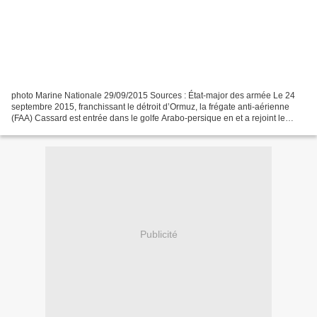
photo Marine Nationale 29/09/2015 Sources : État-major des armée Le 24
septembre 2015, franchissant le détroit d’Ormuz, la frégate anti-aérienne
(FAA) Cassard est entrée dans le golfe Arabo-persique en et a rejoint le
groupe aéronaval américain - Carrier...
Publicité