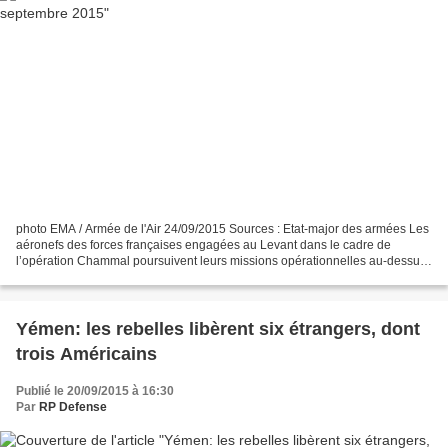
photo EMA / Armée de l'Air 24/09/2015 Sources : Etat-major des armées Les
aéronefs des forces françaises engagées au Levant dans le cadre de
l’opération Chammal poursuivent leurs missions opérationnelles au-dessus
des zones contrôlées par le groupe terroriste...
Yémen: les rebelles libèrent six étrangers, dont
trois Américains
Publié le 20/09/2015 à 16:30
Par
RP Defense