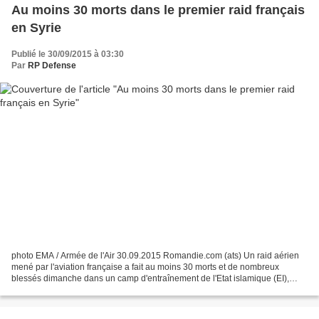
Au moins 30 morts dans le premier raid français
en Syrie
Publié le 30/09/2015 à 03:30
Par
RP Defense
photo EMA / Armée de l'Air 30.09.2015 Romandie.com (ats) Un raid aérien
mené par l'aviation française a fait au moins 30 morts et de nombreux
blessés dimanche dans un camp d'entraînement de l'Etat islamique (EI),
rapporte mardi l'Observatoire syrien des...