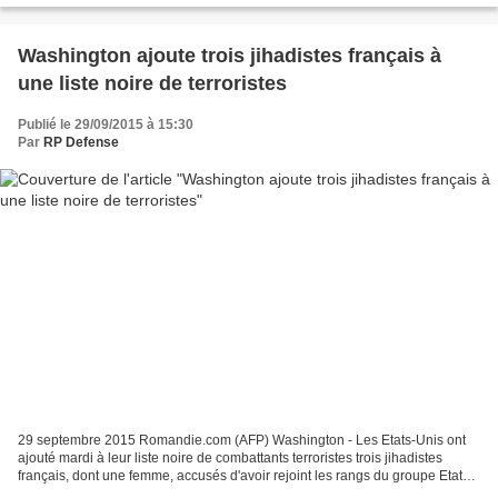
Washington ajoute trois jihadistes français à
une liste noire de terroristes
Publié le 29/09/2015 à 15:30
Par
RP Defense
29 septembre 2015 Romandie.com (AFP) Washington - Les Etats-Unis ont
ajouté mardi à leur liste noire de combattants terroristes trois jihadistes
français, dont une femme, accusés d'avoir rejoint les rangs du groupe Etat
islamique (EI). Parmi eux figure...