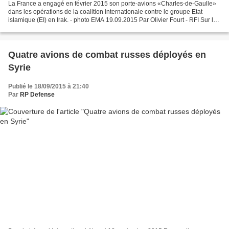
La France a engagé en février 2015 son porte-avions «Charles-de-Gaulle»
dans les opérations de la coalition internationale contre le groupe Etat
islamique (EI) en Irak. - photo EMA 19.09.2015 Par Olivier Fourt - RFI Sur le
papier, la France ne pèse pas...
Quatre avions de combat russes déployés en
Syrie
Publié le 18/09/2015 à 21:40
Par
RP Defense