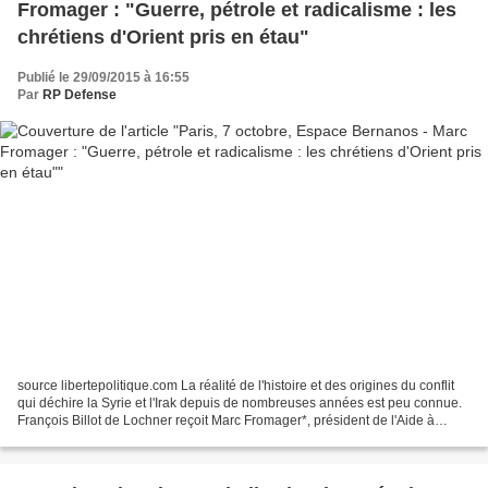
Fromager : "Guerre, pétrole et radicalisme : les
chrétiens d'Orient pris en étau"
Publié le 29/09/2015 à 16:55
Par
RP Defense
source libertepolitique.com La réalité de l'histoire et des origines du conflit
qui déchire la Syrie et l'Irak depuis de nombreuses années est peu connue.
François Billot de Lochner reçoit Marc Fromager*, président de l'Aide à
l'Eglise en détresse-France...