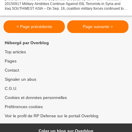
20150917 Military Airstrikes Continue Against ISIL Terrorists in Syria and
Iraq SOUTHWEST ASIA – On Sep. 16, coalition military forces continued to
attack ISIL terrorists in Syria and...
< Page précédente
Page suivante >
Hébergé par Overblog
Top articles
Pages
Contact
Signaler un abus
C.G.U.
Cookies et données personnelles
Préférences cookies
Voir le profil de RP Defense sur le portail Overblog
Créer un blog sur Overblog