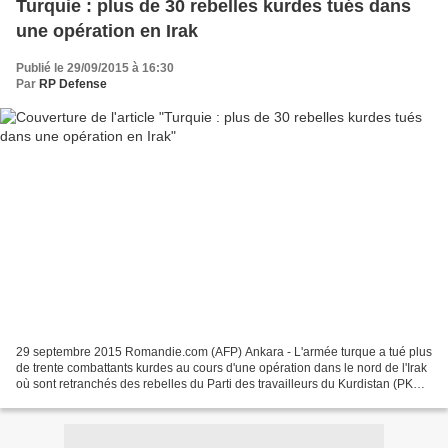
Turquie : plus de 30 rebelles kurdes tués dans
une opération en Irak
Publié le 29/09/2015 à 16:30
Par
RP Defense
29 septembre 2015 Romandie.com (AFP) Ankara - L'armée turque a tué plus
de trente combattants kurdes au cours d'une opération dans le nord de l'Irak
où sont retranchés des rebelles du Parti des travailleurs du Kurdistan (PKK),
a annoncé mardi le président...