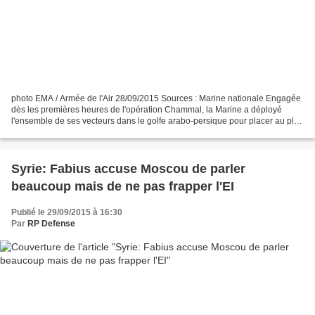
photo EMA / Armée de l'Air 28/09/2015 Sources : Marine nationale Engagée
dès les premières heures de l'opération Chammal, la Marine a déployé
l'ensemble de ses vecteurs dans le golfe arabo-persique pour placer au plus
haut niveau la participation française...
Syrie: Fabius accuse Moscou de parler
beaucoup mais de ne pas frapper l'EI
Publié le 29/09/2015 à 16:30
Par
RP Defense