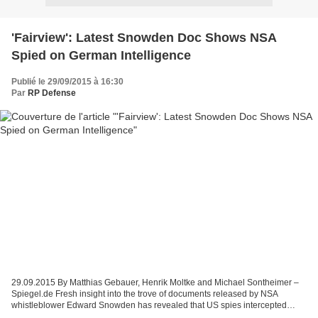
'Fairview': Latest Snowden Doc Shows NSA
Spied on German Intelligence
Publié le 29/09/2015 à 16:30
Par
RP Defense
29.09.2015 By Matthias Gebauer, Henrik Moltke and Michael Sontheimer –
Spiegel.de Fresh insight into the trove of documents released by NSA
whistleblower Edward Snowden has revealed that US spies intercepted
sensitive communications between Germany's...