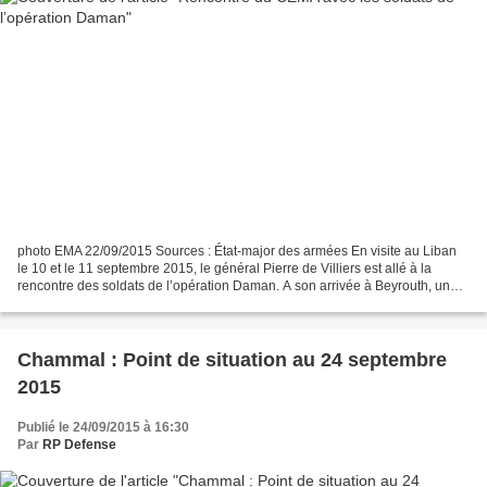
photo EMA 22/09/2015 Sources : État-major des armées En visite au Liban
le 10 et le 11 septembre 2015, le général Pierre de Villiers est allé à la
rencontre des soldats de l’opération Daman. A son arrivée à Beyrouth, un
changement d’emploi du temps a...
Chammal : Point de situation au 24 septembre
2015
Publié le 24/09/2015 à 16:30
Par
RP Defense