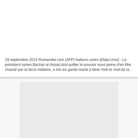
29 septembre 2015 Romandie.com (AFP) Nations unies (Etats-Unis) - Le
président syrien Bachar al-Assad doit quitter le pouvoir sous peine d'en être
chassé par la force militaire, a mis en garde mardi à New York le chef de la
diplomatie saoudienne Adel...