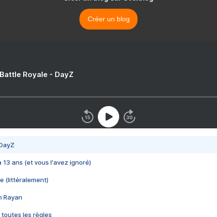
Créer un blog
 Battle Royale - DayZ
 DayZ
 a 13 ans (et vous l'avez ignoré)
e (littéralement)
im Rayan
 toutes les règles