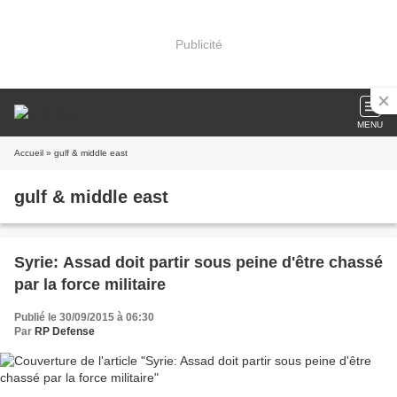
Publicité
MENU
Accueil
» gulf & middle east
gulf & middle east
Syrie: Assad doit partir sous peine d'être chassé
par la force militaire
Publié le 30/09/2015 à 06:30
Par
RP Defense