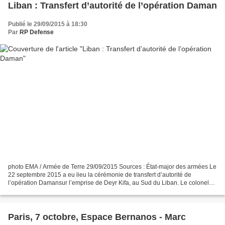
Liban : Transfert d’autorité de l’opération Daman
Publié le 29/09/2015 à 18:30
Par
RP Defense
photo EMA / Armée de Terre 29/09/2015 Sources : État-major des armées Le
22 septembre 2015 a eu lieu la cérémonie de transfert d’autorité de
l’opération Damansur l’emprise de Deyr Kifa, au Sud du Liban. Le colonel
Hardy, chef de corps du 3e Régiment de...
Paris, 7 octobre, Espace Bernanos - Marc