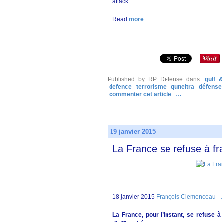
attack.
Read
more
Published by RP Defense
dans
gulf 
defence
terrorisme
quneitra
défense
commenter cet article
…
19 janvier 2015
La France se refuse à fr
18 janvier 2015
François Clemenceau -
La France, pour l’instant, se refuse