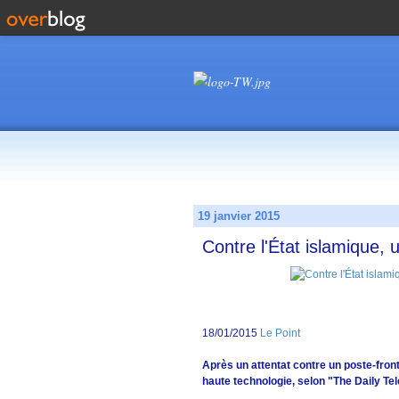
19 janvier 2015
Contre l'État islamique, 
18/01/2015
Le Point
Après un attentat contre un poste-front
haute technologie, selon "The Daily Te