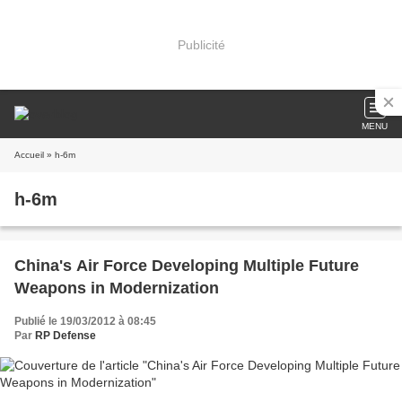
Publicité
MENU
Accueil
» h-6m
h-6m
China's Air Force Developing Multiple Future
Weapons in Modernization
Publié le 19/03/2012 à 08:45
Par
RP Defense