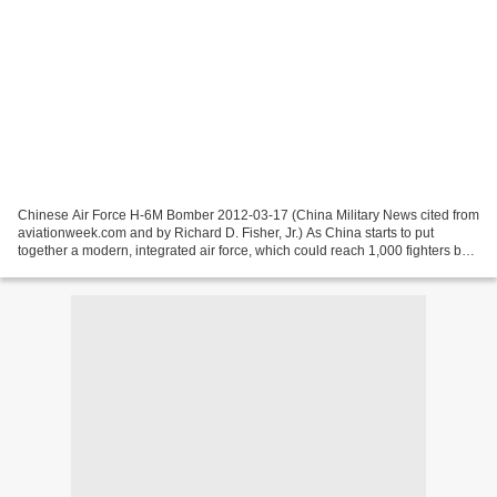
Chinese Air Force H-6M Bomber 2012-03-17 (China Military News cited from
aviationweek.com and by Richard D. Fisher, Jr.) As China starts to put
together a modern, integrated air force, which could reach 1,000 fighters by
2020, it is developing the components...