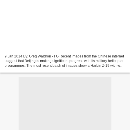
9 Jan 2014 By: Greg Waldron - FG Recent images from the Chinese internet
suggest that Beijing is making significant progress with its military helicopter
programmes. The most recent batch of images show a Harbin Z-19 with what
appears to be a mast-mounted...