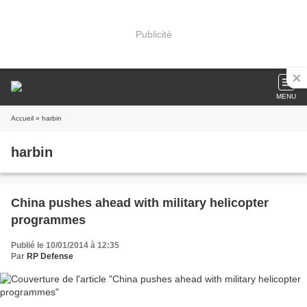
Publicité
MENU
Accueil
» harbin
harbin
China pushes ahead with military helicopter
programmes
Publié le 10/01/2014 à 12:35
Par
RP Defense