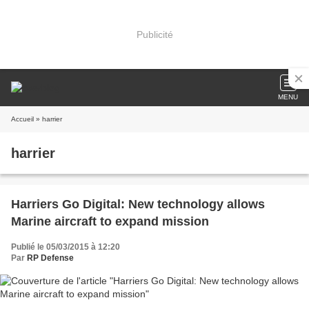
Publicité
MENU
Accueil
» harrier
harrier
Harriers Go Digital: New technology allows
Marine aircraft to expand mission
Publié le 05/03/2015 à 12:20
Par
RP Defense