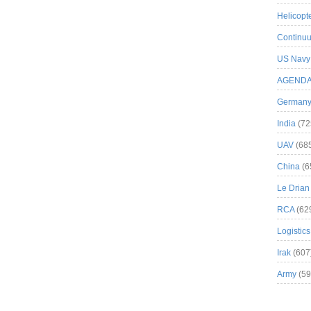
Helicopt
Continuu
US Navy
AGEND
German
India
(72
UAV
(68
China
(6
Le Drian
RCA
(62
Logistics
Irak
(607
Army
(59