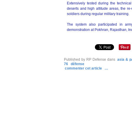
Extensively tested during the technical
deserts and high altitude areas, the re
soldiers during regular military training.
The system also participated in ar
demonstration at Pokhran, Rajasthan, In
Published by RP Defense
dans
asia & p
76
défense
commenter cet article
…