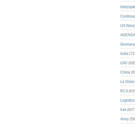
Helicopt
Continuu
US Navy
AGEND
German
India
(72
UAV
(68
China
(6
Le Drian
RCA
(62
Logistics
Irak
(607
Army
(59