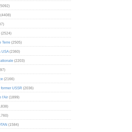
(5092)
(4408)
37)
(2524)
 Terre
(2505)
& USA
(2360)
ationale
(2203)
97)
ce
(2166)
& former USSR
(2036)
l'Air
(1899)
1838)
1760)
OTAN
(1584)