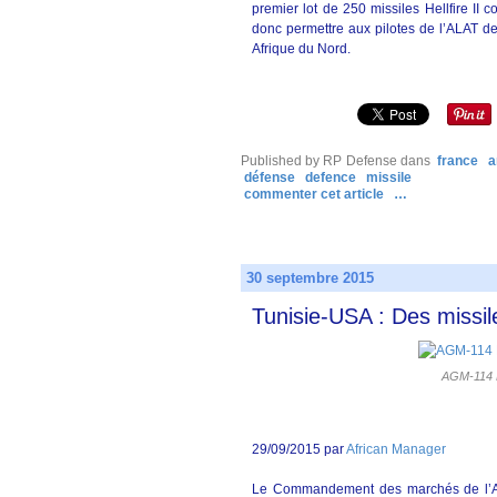
premier lot de 250 missiles Hellfire II
donc permettre aux pilotes de l’ALAT de
Afrique du Nord.
Published by RP Defense
dans
france
a
défense
defence
missile
commenter cet article
…
30 septembre 2015
Tunisie-USA : Des missile
AGM-114 He
29/09/2015 par
African Manager
Le Commandement des marchés de l’Ar