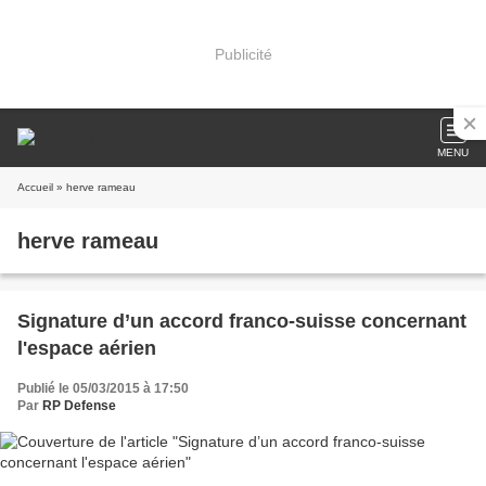
Publicité
MENU
Accueil
» herve rameau
herve rameau
Signature d’un accord franco-suisse concernant
l'espace aérien
Publié le 05/03/2015 à 17:50
Par
RP Defense