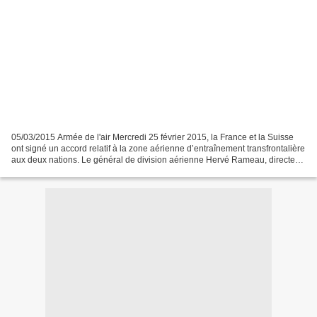
05/03/2015 Armée de l'air Mercredi 25 février 2015, la France et la Suisse
ont signé un accord relatif à la zone aérienne d’entraînement transfrontalière
aux deux nations. Le général de division aérienne Hervé Rameau, directeur
de la sécurité aéronautique...