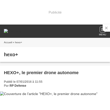
Publicité
MENU
Accueil
» hexo+
hexo+
HEXO+, le premier drone autonome
Publié le 07/01/2016 à 11:55
Par
RP Defense