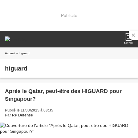
Publicité
MENU
Accueil
» higuard
higuard
Après le Qatar, peut-être des HIGUARD pour
Singapour?
Publié le 11/03/2015 à 08:35
Par
RP Defense